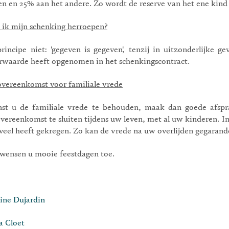
en en 25% aan het andere. Zo wordt de reserve van het ene kind 
 ik mijn schenking herroepen?
principe niet: 'gegeven is gegeven', tenzij in uitzonderlijk
rwaarde heeft opgenomen in het schenkingscontract.
overeenkomst voor familiale vrede
st u de familiale vrede te behouden, maak dan goede afspr
overeenkomst te sluiten tijdens uw leven, met al uw kinderen. 
veel heeft gekregen. Zo kan de vrede na uw overlijden gegarande
wensen u mooie feestdagen toe.
ine Dujardin
a Cloet