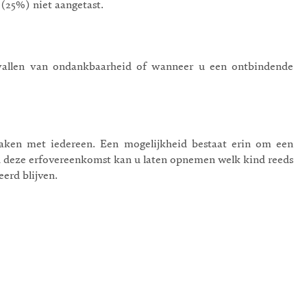
(25%) niet aangetast.
e gevallen van ondankbaarheid of wanneer u een ontbindende
aken met iedereen. Een mogelijkheid bestaat erin om een
In deze erfovereenkomst kan u laten opnemen welk kind reeds
erd blijven.