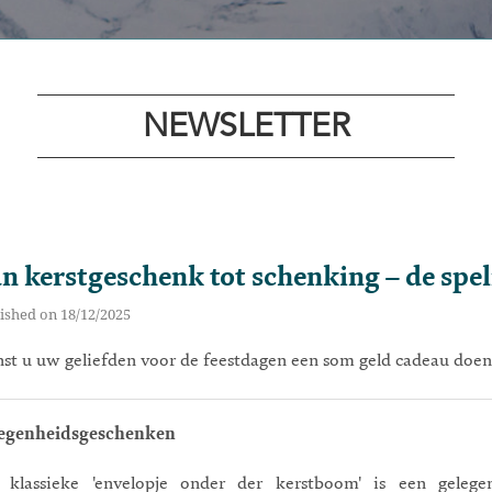
NEWSLETTER
n kerstgeschenk tot schenking – de spelr
ished on 18/12/2025
st u uw geliefden voor de feestdagen een som geld cadeau doen?
egenheidsgeschenken
 klassieke 'envelopje onder der kerstboom' is een gelegen