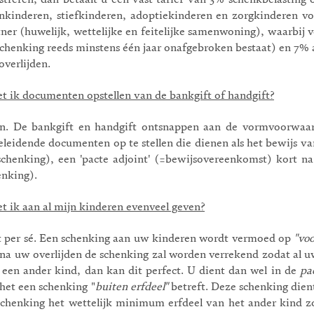
istreren, dan betaalt u een vast tarief van 3% schenkbelasting
inkinderen, stiefkinderen, adoptiekinderen en zorgkinderen v
tner (huwelijk, wettelijke en feitelijke samenwoning), waarbij 
schenking reeds minstens één jaar onafgebroken bestaat) en 7% a
overlijden.
t ik documenten opstellen van de bankgift of handgift?
n. De bankgift en handgift ontsnappen aan de vormvoorwaar
eleidende documenten op te stellen die dienen als het bewijs v
schenking), een 'pacte adjoint' (=bewijsovereenkomst) kort n
enking).
t ik aan al mijn kinderen evenveel geven?
t per sé. Een schenking aan uw kinderen wordt vermoed op
"voo
 na uw overlijden de schenking zal worden verrekend zodat al u
 een ander kind, dan kan dit perfect. U dient dan wel in de
pa
 het een schenking "
buiten erfdeel"
betreft. Deze schenking dien
schenking het wettelijk minimum erfdeel van het ander kind z