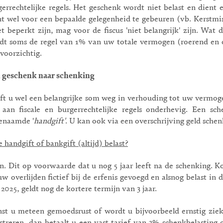
gerrechtelijke regels. Het geschenk wordt niet belast en dient
nt wel voor een bepaalde gelegenheid te gebeuren (vb. Kerstmis)
t beperkt zijn, mag voor de fiscus 'niet belangrijk' zijn. Wat
dt soms de regel van 1% van uw totale vermogen (roerend en o
voorzichtig.
 geschenk naar schenking
ft u wel een belangrijke som weg in verhouding tot uw vermoge
 aan fiscale en burgerrechtelijke regels onderhevig. Een s
enaamde '
handgift'
. U kan ook via een overschrijving geld sch
e handgift of bankgift (altijd) belast?
n. Dit op voorwaarde dat u nog 5 jaar leeft na de schenking. K
uw overlijden fictief bij de erfenis gevoegd en alsnog belast in
 2025, geldt nog de kortere termijn van 3 jaar.
st u meteen gemoedsrust of wordt u bijvoorbeeld ernstig ziek