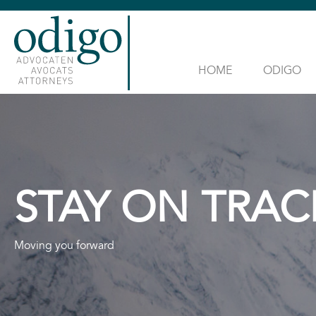
HOME
ODIGO
STAY ON TRAC
Moving you forward