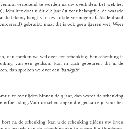
 evenmin verrekend te worden na uw overlijden. Let wel: het
, idealiter doet u dit elk jaar
én
zeer belangrijk, de waarde
 dat betekent, hangt van uw totale vermogen af. Als leidraad
nroerend) gebruikt, maar dit is ook geen ijzeren wet. Wees
n, dan spreken we wel over een schenking. Een schenking is
chenking van een geldsom kan in cash gebeuren, dit is de
enken, dan spreken we over een
'bankgift'
.
omt u te overlijden binnen de 5 jaar, dan wordt de schenking
 de erfbelasting. Voor de schenkingen die gedaan zijn voor het
 kort na de schenking, kan u de schenking tijdens uw leven