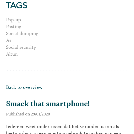
TAGS
Pop-up
Posting
Social dumping
A1
Social security
Altun
Back to overview
Smack that smartphone!
Published on 29/01/2020
Iedereen weet ondertussen dat het verboden is om als
bestuurder van een voertuig gebruik te maken van een