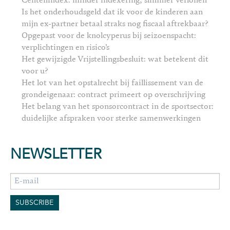
Centenindex: minder indexering, slimmer verlonen
Is het onderhoudsgeld dat ik voor de kinderen aan
mijn ex-partner betaal straks nog fiscaal aftrekbaar?
Opgepast voor de knolcyperus bij seizoenspacht:
verplichtingen en risico’s
Het gewijzigde Vrijstellingsbesluit: wat betekent dit
voor u?
Het lot van het opstalrecht bij faillissement van de
grondeigenaar: contract primeert op overschrijving
Het belang van het sponsorcontract in de sportsector:
duidelijke afspraken voor sterke samenwerkingen
NEWSLETTER