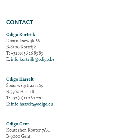
CONTACT
Odigo Kortrijk
Doorniksewijk 66
B-8500 Kortrijk
T: +32(0)56 26 83 83
E:
info.kortrijk@odigo.be
Odigo Hasselt
Spoorwegstraat 105
B-3500 Hasselt
T: +32(0)11 260 220
E:
info.hasselt@odigo.eu
Odigo Gent
Kouterhof, Kouter 7A-1
B-9000 Gent