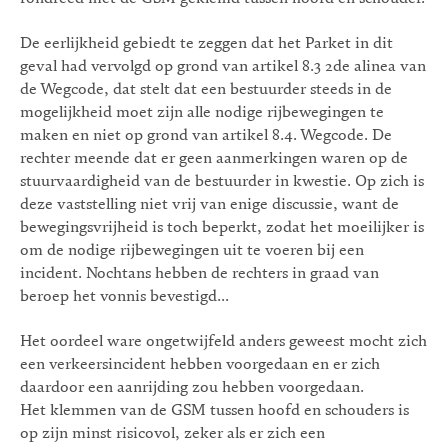
De eerlijkheid gebiedt te zeggen dat het Parket in dit
geval had vervolgd op grond van artikel 8.3 2de alinea van
de Wegcode, dat stelt dat een bestuurder steeds in de
mogelijkheid moet zijn alle nodige rijbewegingen te
maken en niet op grond van artikel 8.4. Wegcode. De
rechter meende dat er geen aanmerkingen waren op de
stuurvaardigheid van de bestuurder in kwestie. Op zich is
deze vaststelling niet vrij van enige discussie, want de
bewegingsvrijheid is toch beperkt, zodat het moeilijker is
om de nodige rijbewegingen uit te voeren bij een
incident. Nochtans hebben de rechters in graad van
beroep het vonnis bevestigd...
Het oordeel ware ongetwijfeld anders geweest mocht zich
een verkeersincident hebben voorgedaan en er zich
daardoor een aanrijding zou hebben voorgedaan.
Het klemmen van de GSM tussen hoofd en schouders is
op zijn minst risicovol, zeker als er zich een