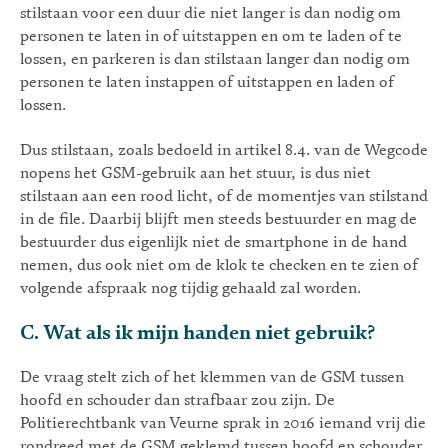
stilstaan voor een duur die niet langer is dan nodig om
personen te laten in of uitstappen en om te laden of te
lossen, en parkeren is dan stilstaan langer dan nodig om
personen te laten instappen of uitstappen en laden of
lossen.
Dus stilstaan, zoals bedoeld in artikel 8.4. van de Wegcode
nopens het GSM-gebruik aan het stuur, is dus niet
stilstaan aan een rood licht, of de momentjes van stilstand
in de file. Daarbij blijft men steeds bestuurder en mag de
bestuurder dus eigenlijk niet de smartphone in de hand
nemen, dus ook niet om de klok te checken en te zien of
volgende afspraak nog tijdig gehaald zal worden.
C. Wat als ik mijn handen niet gebruik?
De vraag stelt zich of het klemmen van de GSM tussen
hoofd en schouder dan strafbaar zou zijn. De
Politierechtbank van Veurne sprak in 2016 iemand vrij die
rondreed met de GSM geklemd tussen hoofd en schouder.