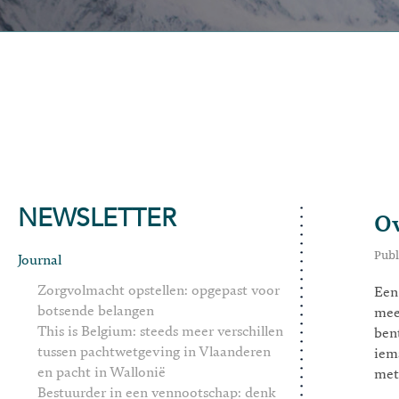
NEWSLETTER
Ov
Publ
Journal
Zorgvolmacht opstellen: opgepast voor
Een
botsende belangen
mee
This is Belgium: steeds meer verschillen
ben
tussen pachtwetgeving in Vlaanderen
iem
en pacht in Wallonië
met
Bestuurder in een vennootschap: denk