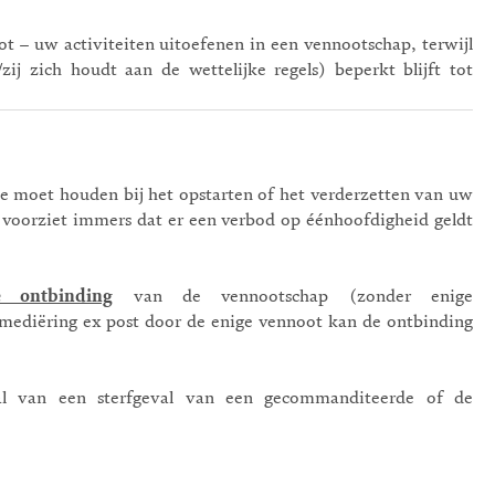
t – uw activiteiten uitoefenen in een vennootschap, terwijl
ij zich houdt aan de wettelijke regels) beperkt blijft tot
ee moet houden bij het opstarten of het verderzetten van uw
 voorziet immers dat er een verbod op éénhoofdigheid geldt
e ontbinding
van de vennootschap (zonder enige
remediëring ex post door de enige vennoot kan de ontbinding
al van een sterfgeval van een gecommanditeerde of de