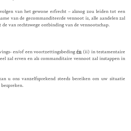
 volgen van het gewone erfrecht – alsnog zou leiden tot een
name van de gecommanditeerde vennoot is, alle aandelen zal
 de van rechtswege ontbinding van de vennootschap.
jvings- en/of een voortzettingsbeding
én
(ii) in testamentaire
eel zal erven en als commanditaire vennoot zal instappen in
kan u ons vanzelfsprekend steeds bereiken om uw situatie
e bespreken.