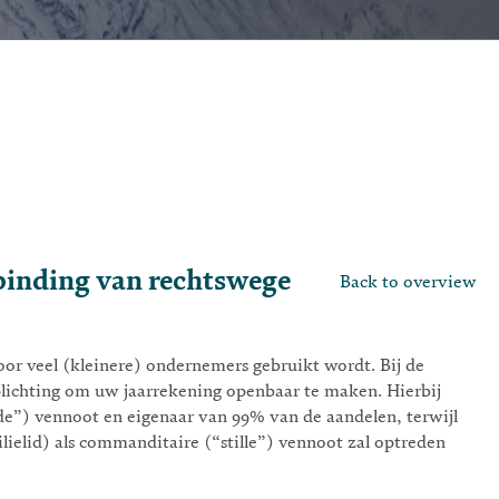
binding van rechtswege
Back to overview
r veel (kleinere) ondernemers gebruikt wordt. Bij de
ichting om uw jaarrekening openbaar te maken. Hierbij
e”) vennoot en eigenaar van 99% van de aandelen, terwijl
elid) als commanditaire (“stille”) vennoot zal optreden