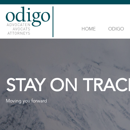
HOME
ODIGO
STAY ON TRAC
Moving you forward