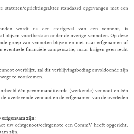
e statuten/oprichtingsaktes standaard opgevangen met een
en wordt na een sterfgeval van een vennoot, is
l blijven voortbestaan onder de overige vennoten. Op deze
nde groep van vennoten blijven en niet naar erfgenamen of
eventuele financiële compensatie, maar krijgen geen recht
ennoot overblijft, zal dit verblijvingsbeding onvoldoende zijn
swege te voorkomen.
oorbeeld één gecommanditeerde (werkende) vennoot en één
 de overlevende vennoot en de erfgenamen van de overleden
 erfgenaam zijn:
 met uw echtgenoot/echtgenote een CommV heeft opgericht,
aam zijn.