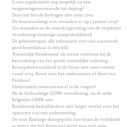
Is een regularisatie nog mogelijk na een
vergunningsvoorwaarde tot sloping?
Door het bos de bedingen niet meer zien
De huurwaarborg: wat verandert er op 1 januari 2019?
Zes maanden na de inwerkingtreding van de verplichte
verzekering tienjarige aansprakelijkheid
De gebouwenpas: alle informatie over een onroerend
goed beschikbaar in één klik
'Ruimtelijk Rendement' als nieuw criterium bij de
beoordeling van een goede ruimtelijke ordening
Beroepsbekwaamheid in de bouw niet meer vereist
vanaf 2019. Boost voor het ondernemen of doos van
Pandora?
Elektronisch contracteren al in de vingers?
Na de luidruchtige GDPR-verordening, nu de stille
Belgische GDPR-wet
Basiskennis bedrijfsbeheer niet langer vereist voor het
opstarten van een onderneming
De roze flamingo doorgeprikt: hoe komt de rechtbank
te weten dat het financieel slecht gaat met mijn