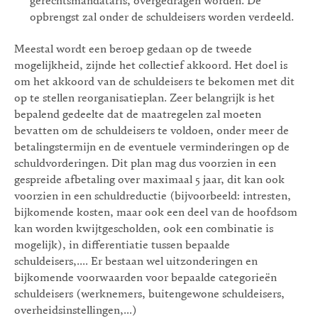
gerechtsmandataris, overgedragen worden. De
opbrengst zal onder de schuldeisers worden verdeeld.
Meestal wordt een beroep gedaan op de tweede
mogelijkheid, zijnde het collectief akkoord. Het doel is
om het akkoord van de schuldeisers te bekomen met dit
op te stellen reorganisatieplan. Zeer belangrijk is het
bepalend gedeelte dat de maatregelen zal moeten
bevatten om de schuldeisers te voldoen, onder meer de
betalingstermijn en de eventuele verminderingen op de
schuldvorderingen. Dit plan mag dus voorzien in een
gespreide afbetaling over maximaal 5 jaar, dit kan ook
voorzien in een schuldreductie (bijvoorbeeld: intresten,
bijkomende kosten, maar ook een deel van de hoofdsom
kan worden kwijtgescholden, ook een combinatie is
mogelijk), in differentiatie tussen bepaalde
schuldeisers,.... Er bestaan wel uitzonderingen en
bijkomende voorwaarden voor bepaalde categorieën
schuldeisers (werknemers, buitengewone schuldeisers,
overheidsinstellingen,...)