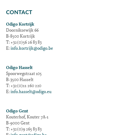
CONTACT
Odigo Kortrijk
Doorniksewijk 66
B-8500 Kortrijk
T: +32(0)56 26 83 83
E:
info.kortrijk@odigo.be
Odigo Hasselt
Spoorwegstraat 105
B-3500 Hasselt
T: +32(0)11 260 220
E:
info.hasselt@odigo.eu
Odigo Gent
Kouterhof, Kouter 7A-1
B-9000 Gent
T: +32(0)9 265 83 83