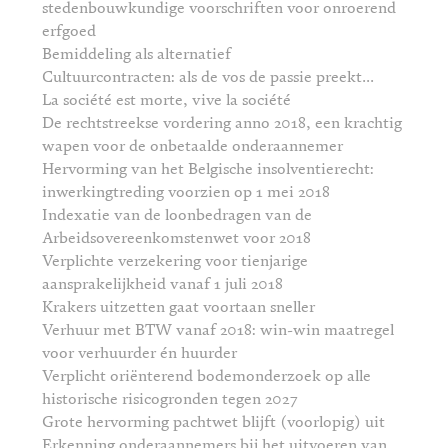
stedenbouwkundige voorschriften voor onroerend
erfgoed
Bemiddeling als alternatief
Cultuurcontracten: als de vos de passie preekt...
La société est morte, vive la société
De rechtstreekse vordering anno 2018, een krachtig
wapen voor de onbetaalde onderaannemer
Hervorming van het Belgische insolventierecht:
inwerkingtreding voorzien op 1 mei 2018
Indexatie van de loonbedragen van de
Arbeidsovereenkomstenwet voor 2018
Verplichte verzekering voor tienjarige
aansprakelijkheid vanaf 1 juli 2018
Krakers uitzetten gaat voortaan sneller
Verhuur met BTW vanaf 2018: win-win maatregel
voor verhuurder én huurder
Verplicht oriënterend bodemonderzoek op alle
historische risicogronden tegen 2027
Grote hervorming pachtwet blijft (voorlopig) uit
Erkenning onderaannemers bij het uitvoeren van