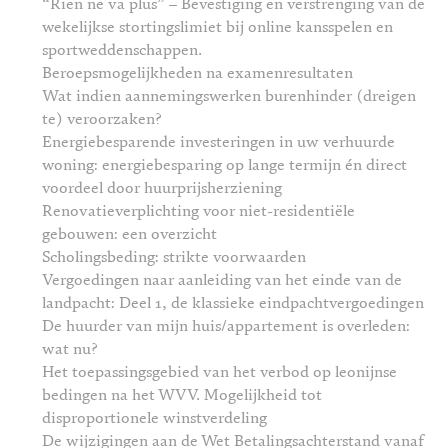
“Rien ne va plus” – Bevestiging en verstrenging van de
wekelijkse stortingslimiet bij online kansspelen en
sportweddenschappen.
Beroepsmogelijkheden na examenresultaten
Wat indien aannemingswerken burenhinder (dreigen
te) veroorzaken?
Energiebesparende investeringen in uw verhuurde
woning: energiebesparing op lange termijn én direct
voordeel door huurprijsherziening
Renovatieverplichting voor niet-residentiële
gebouwen: een overzicht
Scholingsbeding: strikte voorwaarden
Vergoedingen naar aanleiding van het einde van de
landpacht: Deel 1, de klassieke eindpachtvergoedingen
De huurder van mijn huis/appartement is overleden:
wat nu?
Het toepassingsgebied van het verbod op leonijnse
bedingen na het WVV. Mogelijkheid tot
disproportionele winstverdeling
De wijzigingen aan de Wet Betalingsachterstand vanaf