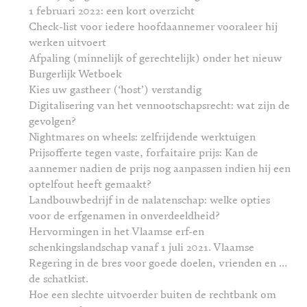
1 februari 2022: een kort overzicht
Check-list voor iedere hoofdaannemer vooraleer hij
werken uitvoert
Afpaling (minnelijk of gerechtelijk) onder het nieuw
Burgerlijk Wetboek
Kies uw gastheer (‘host’) verstandig
Digitalisering van het vennootschapsrecht: wat zijn de
gevolgen?
Nightmares on wheels: zelfrijdende werktuigen
Prijsofferte tegen vaste, forfaitaire prijs: Kan de
aannemer nadien de prijs nog aanpassen indien hij een
optelfout heeft gemaakt?
Landbouwbedrijf in de nalatenschap: welke opties
voor de erfgenamen in onverdeeldheid?
Hervormingen in het Vlaamse erf-en
schenkingslandschap vanaf 1 juli 2021. Vlaamse
Regering in de bres voor goede doelen, vrienden en …
de schatkist.
Hoe een slechte uitvoerder buiten de rechtbank om