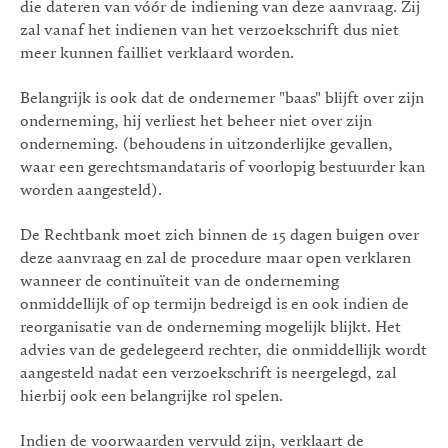
die dateren van vóór de indiening van deze aanvraag. Zij
zal vanaf het indienen van het verzoekschrift dus niet
meer kunnen failliet verklaard worden.
Belangrijk is ook dat de ondernemer "baas" blijft over zijn
onderneming, hij verliest het beheer niet over zijn
onderneming. (behoudens in uitzonderlijke gevallen,
waar een gerechtsmandataris of voorlopig bestuurder kan
worden aangesteld).
De Rechtbank moet zich binnen de 15 dagen buigen over
deze aanvraag en zal de procedure maar open verklaren
wanneer de continuïteit van de onderneming
onmiddellijk of op termijn bedreigd is en ook indien de
reorganisatie van de onderneming mogelijk blijkt. Het
advies van de gedelegeerd rechter, die onmiddellijk wordt
aangesteld nadat een verzoekschrift is neergelegd, zal
hierbij ook een belangrijke rol spelen.
Indien de voorwaarden vervuld zijn, verklaart de