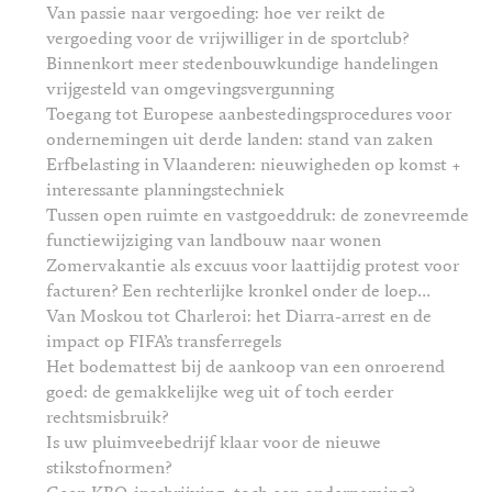
Van passie naar vergoeding: hoe ver reikt de
vergoeding voor de vrijwilliger in de sportclub?
Binnenkort meer stedenbouwkundige handelingen
vrijgesteld van omgevingsvergunning
Toegang tot Europese aanbestedingsprocedures voor
ondernemingen uit derde landen: stand van zaken
Erfbelasting in Vlaanderen: nieuwigheden op komst +
interessante planningstechniek
Tussen open ruimte en vastgoeddruk: de zonevreemde
functiewijziging van landbouw naar wonen
Zomervakantie als excuus voor laattijdig protest voor
facturen? Een rechterlijke kronkel onder de loep…
Van Moskou tot Charleroi: het Diarra-arrest en de
impact op FIFA’s transferregels
Het bodemattest bij de aankoop van een onroerend
goed: de gemakkelijke weg uit of toch eerder
rechtsmisbruik?
Is uw pluimveebedrijf klaar voor de nieuwe
stikstofnormen?