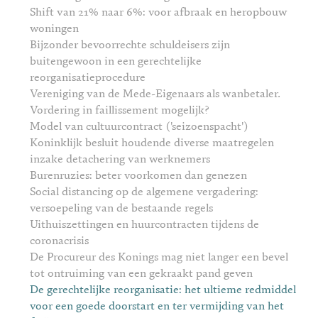
Shift van 21% naar 6%: voor afbraak en heropbouw
woningen
Bijzonder bevoorrechte schuldeisers zijn
buitengewoon in een gerechtelijke
reorganisatieprocedure
Vereniging van de Mede-Eigenaars als wanbetaler.
Vordering in faillissement mogelijk?
Model van cultuurcontract ('seizoenspacht')
Koninklijk besluit houdende diverse maatregelen
inzake detachering van werknemers
Burenruzies: beter voorkomen dan genezen
Social distancing op de algemene vergadering:
versoepeling van de bestaande regels
Uithuiszettingen en huurcontracten tijdens de
coronacrisis
De Procureur des Konings mag niet langer een bevel
tot ontruiming van een gekraakt pand geven
De gerechtelijke reorganisatie: het ultieme redmiddel
voor een goede doorstart en ter vermijding van het