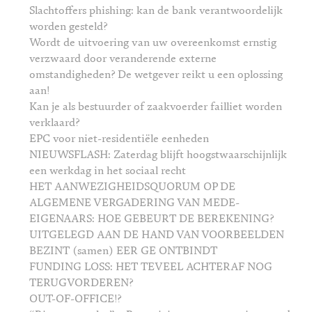
Slachtoffers phishing: kan de bank verantwoordelijk
worden gesteld?
Wordt de uitvoering van uw overeenkomst ernstig
verzwaard door veranderende externe
omstandigheden? De wetgever reikt u een oplossing
aan!
Kan je als bestuurder of zaakvoerder failliet worden
verklaard?
EPC voor niet-residentiële eenheden
NIEUWSFLASH: Zaterdag blijft hoogstwaarschijnlijk
een werkdag in het sociaal recht
HET AANWEZIGHEIDSQUORUM OP DE
ALGEMENE VERGADERING VAN MEDE-
EIGENAARS: HOE GEBEURT DE BEREKENING?
UITGELEGD AAN DE HAND VAN VOORBEELDEN
BEZINT (samen) EER GE ONTBINDT
FUNDING LOSS: HET TEVEEL ACHTERAF NOG
TERUGVORDEREN?
OUT-OF-OFFICE!?