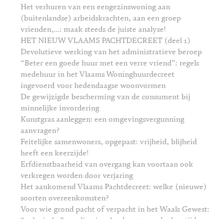
Het verhuren van een eengezinswoning aan
(buitenlandse) arbeidskrachten, aan een groep
vrienden,…: maak steeds de juiste analyse!
HET NIEUW VLAAMS PACHTDECREET (deel 1)
Devolutieve werking van het administratieve beroep
“Beter een goede huur met een verre vriend”: regels
medehuur in het Vlaams Woninghuurdecreet
ingevoerd voor hedendaagse woonvormen
De gewijzigde bescherming van de consument bij
minnelijke invordering
Kunstgras aanleggen: een omgevingsvergunning
aanvragen?
Feitelijke samenwoners, opgepast: vrijheid, blijheid
heeft een keerzijde!
Erfdienstbaarheid van overgang kan voortaan ook
verkregen worden door verjaring
Het aankomend Vlaams Pachtdecreet: welke (nieuwe)
soorten overeenkomsten?
Voor wie grond pacht of verpacht in het Waals Gewest: