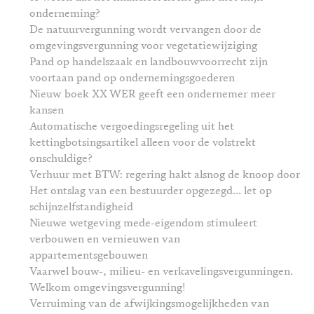
onderneming?
De natuurvergunning wordt vervangen door de
omgevingsvergunning voor vegetatiewijziging
Pand op handelszaak en landbouwvoorrecht zijn
voortaan pand op ondernemingsgoederen
Nieuw boek XX WER geeft een ondernemer meer
kansen
Automatische vergoedingsregeling uit het
kettingbotsingsartikel alleen voor de volstrekt
onschuldige?
Verhuur met BTW: regering hakt alsnog de knoop door
Het ontslag van een bestuurder opgezegd... let op
schijnzelfstandigheid
Nieuwe wetgeving mede-eigendom stimuleert
verbouwen en vernieuwen van
appartementsgebouwen
Vaarwel bouw-, milieu- en verkavelingsvergunningen.
Welkom omgevingsvergunning!
Verruiming van de afwijkingsmogelijkheden van