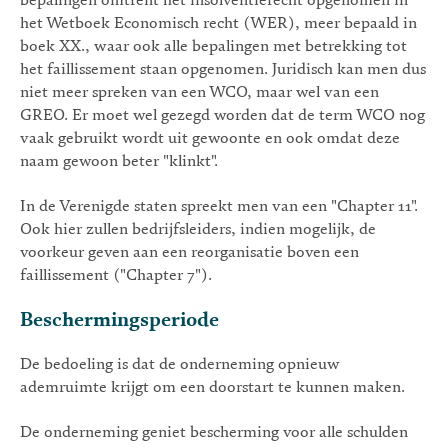
bepalingen omtrent het insolventierecht opgenomen in
het Wetboek Economisch recht (WER), meer bepaald in
boek XX., waar ook alle bepalingen met betrekking tot
het faillissement staan opgenomen. Juridisch kan men dus
niet meer spreken van een WCO, maar wel van een
GREO. Er moet wel gezegd worden dat de term WCO nog
vaak gebruikt wordt uit gewoonte en ook omdat deze
naam gewoon beter "klinkt".
In de Verenigde staten spreekt men van een "Chapter 11".
Ook hier zullen bedrijfsleiders, indien mogelijk, de
voorkeur geven aan een reorganisatie boven een
faillissement ("Chapter 7").
Beschermingsperiode
De bedoeling is dat de onderneming opnieuw
ademruimte krijgt om een doorstart te kunnen maken.
De onderneming geniet bescherming voor alle schulden