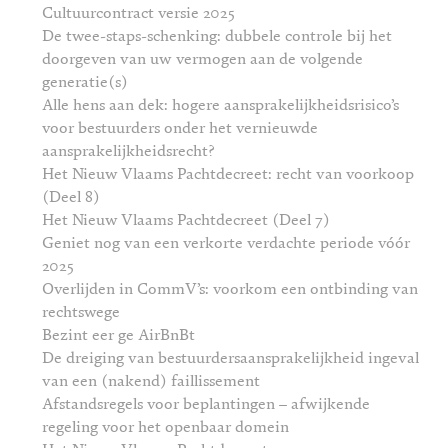
Cultuurcontract versie 2025
De twee-staps-schenking: dubbele controle bij het
doorgeven van uw vermogen aan de volgende
generatie(s)
Alle hens aan dek: hogere aansprakelijkheidsrisico’s
voor bestuurders onder het vernieuwde
aansprakelijkheidsrecht?
Het Nieuw Vlaams Pachtdecreet: recht van voorkoop
(Deel 8)
Het Nieuw Vlaams Pachtdecreet (Deel 7)
Geniet nog van een verkorte verdachte periode vóór
2025
Overlijden in CommV’s: voorkom een ontbinding van
rechtswege
Bezint eer ge AirBnBt
De dreiging van bestuurdersaansprakelijkheid ingeval
van een (nakend) faillissement
Afstandsregels voor beplantingen – afwijkende
regeling voor het openbaar domein