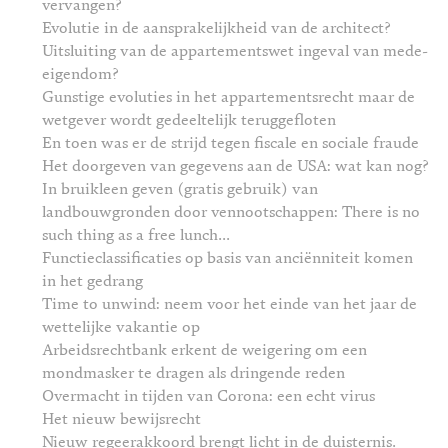
vervangen?
Evolutie in de aansprakelijkheid van de architect?
Uitsluiting van de appartementswet ingeval van mede-
eigendom?
Gunstige evoluties in het appartementsrecht maar de
wetgever wordt gedeeltelijk teruggefloten
En toen was er de strijd tegen fiscale en sociale fraude
Het doorgeven van gegevens aan de USA: wat kan nog?
In bruikleen geven (gratis gebruik) van
landbouwgronden door vennootschappen: There is no
such thing as a free lunch...
Functieclassificaties op basis van anciënniteit komen
in het gedrang
Time to unwind: neem voor het einde van het jaar de
wettelijke vakantie op
Arbeidsrechtbank erkent de weigering om een
mondmasker te dragen als dringende reden
Overmacht in tijden van Corona: een echt virus
Het nieuw bewijsrecht
Nieuw regeerakkoord brengt licht in de duisternis.