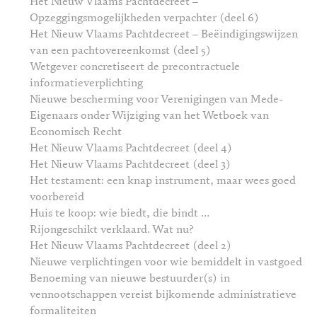
Het Nieuw Vlaams Pachtdecreet –
Opzeggingsmogelijkheden verpachter (deel 6)
Het Nieuw Vlaams Pachtdecreet – Beëindigingswijzen
van een pachtovereenkomst (deel 5)
Wetgever concretiseert de precontractuele
informatieverplichting
Nieuwe bescherming voor Verenigingen van Mede-
Eigenaars onder Wijziging van het Wetboek van
Economisch Recht
Het Nieuw Vlaams Pachtdecreet (deel 4)
Het Nieuw Vlaams Pachtdecreet (deel 3)
Het testament: een knap instrument, maar wees goed
voorbereid
Huis te koop: wie biedt, die bindt …
Rijongeschikt verklaard. Wat nu?
Het Nieuw Vlaams Pachtdecreet (deel 2)
Nieuwe verplichtingen voor wie bemiddelt in vastgoed
Benoeming van nieuwe bestuurder(s) in
vennootschappen vereist bijkomende administratieve
formaliteiten