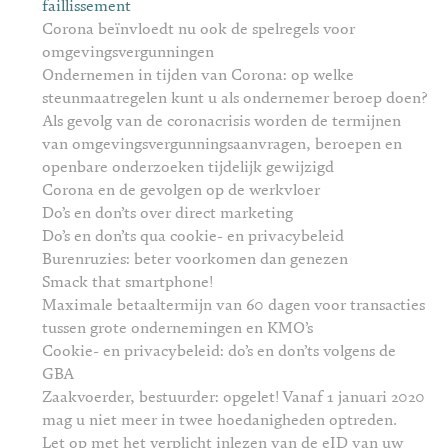
faillissement
Corona beïnvloedt nu ook de spelregels voor
omgevingsvergunningen
Ondernemen in tijden van Corona: op welke
steunmaatregelen kunt u als ondernemer beroep doen?
Als gevolg van de coronacrisis worden de termijnen
van omgevingsvergunningsaanvragen, beroepen en
openbare onderzoeken tijdelijk gewijzigd
Corona en de gevolgen op de werkvloer
Do’s en don’ts over direct marketing
Do’s en don’ts qua cookie- en privacybeleid
Burenruzies: beter voorkomen dan genezen
Smack that smartphone!
Maximale betaaltermijn van 60 dagen voor transacties
tussen grote ondernemingen en KMO’s
Cookie- en privacybeleid: do’s en don’ts volgens de
GBA
Zaakvoerder, bestuurder: opgelet! Vanaf 1 januari 2020
mag u niet meer in twee hoedanigheden optreden.
Let op met het verplicht inlezen van de eID van uw