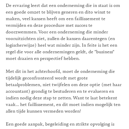
De ervaring leert dat een onderneming die in staat is om
een goede omzet te blijven generen en dito winst te
maken, veel kansen heeft om een faillissement te
vermijden en deze procedure met succes te
doorzwemmen. Voor een onderneming die minder
vooruitzichten ziet, zullen de kansen daarentegen (en
logischerwijze) heel wat minder zijn. In feite is het een
regel die voor alle ondernemingen geldt, de "business"
moet draaien en perspectief hebben.
Met dit in het achterhoofd, moet de onderneming die
tijdelijk geconfronteerd wordt met grote
betaalproblemen, niet twijfelen om deze optie (met haar
accountant) grondig te bestuderen en te evalueren en
indien nodig deze stap te zetten. Want te laat betekent
vaak... het faillissement, en dit moet indien mogelijk ten
allen tijde kunnen vermeden worden!
Een goede aanpak, begeleiding en strikte opvolging is