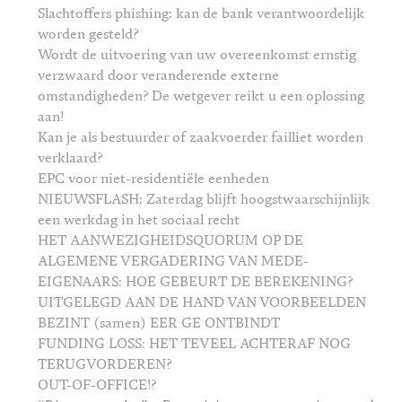
Slachtoffers phishing: kan de bank verantwoordelijk
worden gesteld?
Wordt de uitvoering van uw overeenkomst ernstig
verzwaard door veranderende externe
omstandigheden? De wetgever reikt u een oplossing
aan!
Kan je als bestuurder of zaakvoerder failliet worden
verklaard?
EPC voor niet-residentiële eenheden
NIEUWSFLASH: Zaterdag blijft hoogstwaarschijnlijk
een werkdag in het sociaal recht
HET AANWEZIGHEIDSQUORUM OP DE
ALGEMENE VERGADERING VAN MEDE-
EIGENAARS: HOE GEBEURT DE BEREKENING?
UITGELEGD AAN DE HAND VAN VOORBEELDEN
BEZINT (samen) EER GE ONTBINDT
FUNDING LOSS: HET TEVEEL ACHTERAF NOG
TERUGVORDEREN?
OUT-OF-OFFICE!?