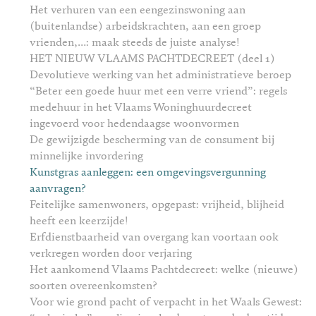
Het verhuren van een eengezinswoning aan
(buitenlandse) arbeidskrachten, aan een groep
vrienden,…: maak steeds de juiste analyse!
HET NIEUW VLAAMS PACHTDECREET (deel 1)
Devolutieve werking van het administratieve beroep
“Beter een goede huur met een verre vriend”: regels
medehuur in het Vlaams Woninghuurdecreet
ingevoerd voor hedendaagse woonvormen
De gewijzigde bescherming van de consument bij
minnelijke invordering
Kunstgras aanleggen: een omgevingsvergunning
aanvragen?
Feitelijke samenwoners, opgepast: vrijheid, blijheid
heeft een keerzijde!
Erfdienstbaarheid van overgang kan voortaan ook
verkregen worden door verjaring
Het aankomend Vlaams Pachtdecreet: welke (nieuwe)
soorten overeenkomsten?
Voor wie grond pacht of verpacht in het Waals Gewest: