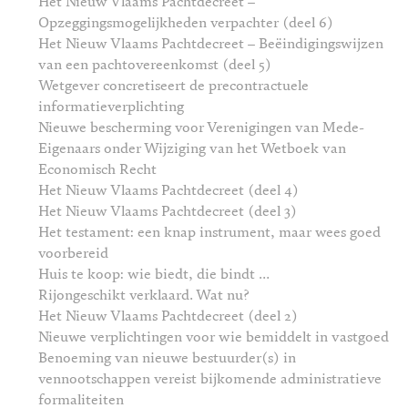
Het Nieuw Vlaams Pachtdecreet –
Opzeggingsmogelijkheden verpachter (deel 6)
Het Nieuw Vlaams Pachtdecreet – Beëindigingswijzen
van een pachtovereenkomst (deel 5)
Wetgever concretiseert de precontractuele
informatieverplichting
Nieuwe bescherming voor Verenigingen van Mede-
Eigenaars onder Wijziging van het Wetboek van
Economisch Recht
Het Nieuw Vlaams Pachtdecreet (deel 4)
Het Nieuw Vlaams Pachtdecreet (deel 3)
Het testament: een knap instrument, maar wees goed
voorbereid
Huis te koop: wie biedt, die bindt …
Rijongeschikt verklaard. Wat nu?
Het Nieuw Vlaams Pachtdecreet (deel 2)
Nieuwe verplichtingen voor wie bemiddelt in vastgoed
Benoeming van nieuwe bestuurder(s) in
vennootschappen vereist bijkomende administratieve
formaliteiten