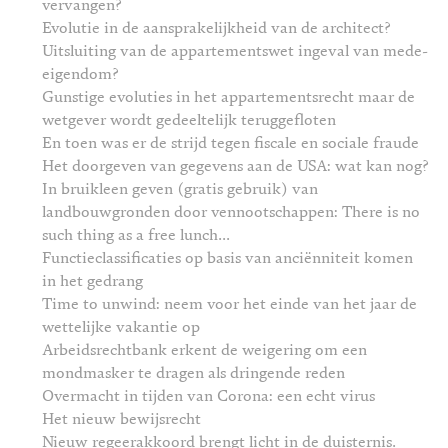
vervangen?
Evolutie in de aansprakelijkheid van de architect?
Uitsluiting van de appartementswet ingeval van mede-
eigendom?
Gunstige evoluties in het appartementsrecht maar de
wetgever wordt gedeeltelijk teruggefloten
En toen was er de strijd tegen fiscale en sociale fraude
Het doorgeven van gegevens aan de USA: wat kan nog?
In bruikleen geven (gratis gebruik) van
landbouwgronden door vennootschappen: There is no
such thing as a free lunch...
Functieclassificaties op basis van anciënniteit komen
in het gedrang
Time to unwind: neem voor het einde van het jaar de
wettelijke vakantie op
Arbeidsrechtbank erkent de weigering om een
mondmasker te dragen als dringende reden
Overmacht in tijden van Corona: een echt virus
Het nieuw bewijsrecht
Nieuw regeerakkoord brengt licht in de duisternis.