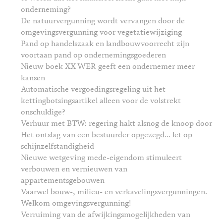
onderneming?
De natuurvergunning wordt vervangen door de
omgevingsvergunning voor vegetatiewijziging
Pand op handelszaak en landbouwvoorrecht zijn
voortaan pand op ondernemingsgoederen
Nieuw boek XX WER geeft een ondernemer meer
kansen
Automatische vergoedingsregeling uit het
kettingbotsingsartikel alleen voor de volstrekt
onschuldige?
Verhuur met BTW: regering hakt alsnog de knoop door
Het ontslag van een bestuurder opgezegd... let op
schijnzelfstandigheid
Nieuwe wetgeving mede-eigendom stimuleert
verbouwen en vernieuwen van
appartementsgebouwen
Vaarwel bouw-, milieu- en verkavelingsvergunningen.
Welkom omgevingsvergunning!
Verruiming van de afwijkingsmogelijkheden van