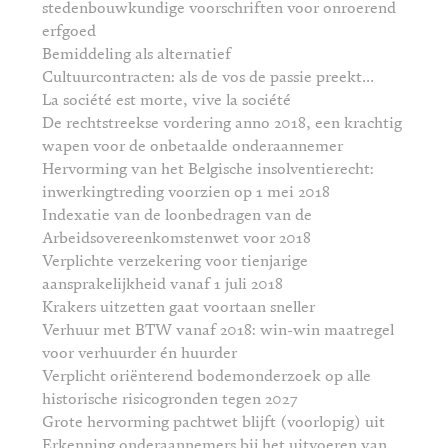
stedenbouwkundige voorschriften voor onroerend
erfgoed
Bemiddeling als alternatief
Cultuurcontracten: als de vos de passie preekt...
La société est morte, vive la société
De rechtstreekse vordering anno 2018, een krachtig
wapen voor de onbetaalde onderaannemer
Hervorming van het Belgische insolventierecht:
inwerkingtreding voorzien op 1 mei 2018
Indexatie van de loonbedragen van de
Arbeidsovereenkomstenwet voor 2018
Verplichte verzekering voor tienjarige
aansprakelijkheid vanaf 1 juli 2018
Krakers uitzetten gaat voortaan sneller
Verhuur met BTW vanaf 2018: win-win maatregel
voor verhuurder én huurder
Verplicht oriënterend bodemonderzoek op alle
historische risicogronden tegen 2027
Grote hervorming pachtwet blijft (voorlopig) uit
Erkenning onderaannemers bij het uitvoeren van