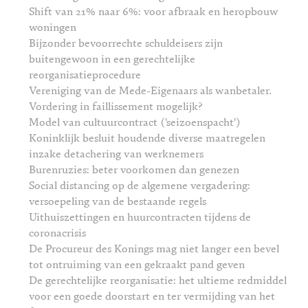
Shift van 21% naar 6%: voor afbraak en heropbouw
woningen
Bijzonder bevoorrechte schuldeisers zijn
buitengewoon in een gerechtelijke
reorganisatieprocedure
Vereniging van de Mede-Eigenaars als wanbetaler.
Vordering in faillissement mogelijk?
Model van cultuurcontract ('seizoenspacht')
Koninklijk besluit houdende diverse maatregelen
inzake detachering van werknemers
Burenruzies: beter voorkomen dan genezen
Social distancing op de algemene vergadering:
versoepeling van de bestaande regels
Uithuiszettingen en huurcontracten tijdens de
coronacrisis
De Procureur des Konings mag niet langer een bevel
tot ontruiming van een gekraakt pand geven
De gerechtelijke reorganisatie: het ultieme redmiddel
voor een goede doorstart en ter vermijding van het