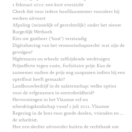
1 februari 2022: een kort overzicht
Check-list voor iedere hoofdaannemer vooraleer hij
werken uitvoert
Afpaling (minnelijk of gerechtelijk) onder het nieuw
Burgerlijk Wetboek
Kies uw gastheer (‘host’) verstandig
Digitalisering van het vennootschapsrecht: wat zijn de
gevolgen?
Nightmares on wheels: zelfrijdende werktuigen
Prijsofferte tegen vaste, forfaitaire prijs: Kan de
aannemer nadien de prijs nog aanpassen indien hij een
optelfout heeft gemaakt?
Landbouwbedrijf in de nalatenschap: welke opties
voor de erfgenamen in onverdeeldheid?
Hervormingen in het Vlaamse erf-en
schenkingslandschap vanaf 1 juli 2021. Vlaamse
Regering in de bres voor goede doelen, vrienden en …
de schatkist.
Hoe een slechte uitvoerder buiten de rechtbank om