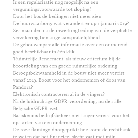
Is een regularisatie nog mogelijk na een
vergunningsvoorwaarde tot sloping?
Door het bos de bedingen niet meer zien
De huurwaarborg: wat verandert er op 1 januari 2019?
Zes maanden na de inwerkingtreding van de verplichte
verzekering tienjarige aansprakelijkheid
De gebouwenpas: alle informatie over een onroerend
goed beschikbaar in één klik
'Ruimtelijk Rendement' als nieuw criterium bij de
beoordeling van een goede ruimtelijke ordening
Beroepsbekwaamheid in de bouw niet meer vereist
vanaf 2019. Boost voor het ondernemen of doos van
Pandora?
Elektronisch contracteren al in de vingers?
Na de luidruchtige GDPR-verordening, nu de stille
Belgische GDPR-wet
Basiskennis bedrijfsbeheer niet langer vereist voor het
opstarten van een onderneming
De roze flamingo doorgeprikt: hoe komt de rechtbank
te weten dat het financieel slecht gaat met mijn