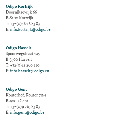
Odigo Kortrijk
Doorniksewijk 66
B-8500 Kortrijk
T: +32(0)56 26 83 83
E:
info.kortrijk@odigo.be
Odigo Hasselt
Spoorwegstraat 105
B-3500 Hasselt
T: +32(0)11 260 220
E:
info.hasselt@odigo.eu
Odigo Gent
Kouterhof, Kouter 7A-1
B-9000 Gent
T: +32(0)9 265 83 83
E:
info.gent@odigo.be