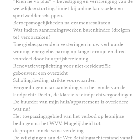
“Rien ne va plus” – Bevestiging en verstrenging van de
wekelijkse stortingslimiet bij online kansspelen en
sportweddenschappen.
Beroepsmogelijkheden na examenresultaten
Wat indien aannemingswerken burenhinder (dreigen
te) veroorzaken?
Energiebesparende investeringen in uw verhuurde
woning: energiebesparing op lange termijn én direct
voordeel door huurprijsherziening
Renovatieverplichting voor niet-residentiële
gebouwen: een overzicht
Scholingsbeding: strikte voorwaarden
Vergoedingen naar aanleiding van het einde van de
landpacht: Deel 1, de klassieke eindpachtvergoedingen
De huurder van mijn huis/appartement is overleden:
wat nu?
Het toepassingsgebied van het verbod op leonijnse
bedingen na het WVV. Mogelijkheid tot
disproportionele winstverdeling
De wijzigingen aan de Wet Betalingsachterstand vanaf