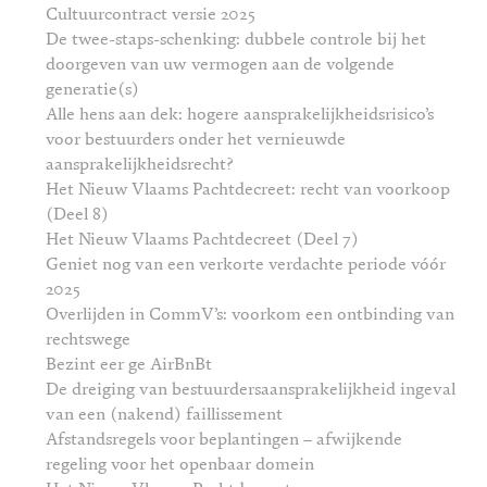
Cultuurcontract versie 2025
De twee-staps-schenking: dubbele controle bij het
doorgeven van uw vermogen aan de volgende
generatie(s)
Alle hens aan dek: hogere aansprakelijkheidsrisico’s
voor bestuurders onder het vernieuwde
aansprakelijkheidsrecht?
Het Nieuw Vlaams Pachtdecreet: recht van voorkoop
(Deel 8)
Het Nieuw Vlaams Pachtdecreet (Deel 7)
Geniet nog van een verkorte verdachte periode vóór
2025
Overlijden in CommV’s: voorkom een ontbinding van
rechtswege
Bezint eer ge AirBnBt
De dreiging van bestuurdersaansprakelijkheid ingeval
van een (nakend) faillissement
Afstandsregels voor beplantingen – afwijkende
regeling voor het openbaar domein