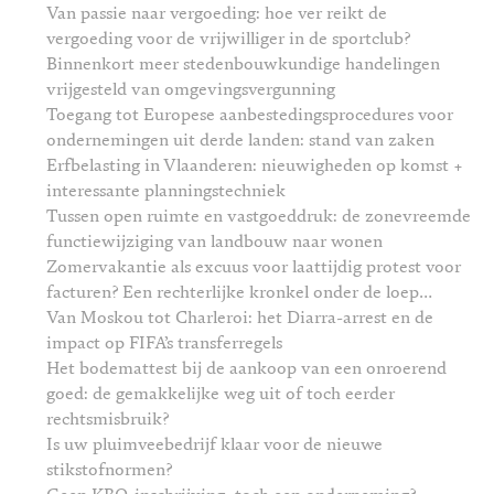
Van passie naar vergoeding: hoe ver reikt de
vergoeding voor de vrijwilliger in de sportclub?
Binnenkort meer stedenbouwkundige handelingen
vrijgesteld van omgevingsvergunning
Toegang tot Europese aanbestedingsprocedures voor
ondernemingen uit derde landen: stand van zaken
Erfbelasting in Vlaanderen: nieuwigheden op komst +
interessante planningstechniek
Tussen open ruimte en vastgoeddruk: de zonevreemde
functiewijziging van landbouw naar wonen
Zomervakantie als excuus voor laattijdig protest voor
facturen? Een rechterlijke kronkel onder de loep…
Van Moskou tot Charleroi: het Diarra-arrest en de
impact op FIFA’s transferregels
Het bodemattest bij de aankoop van een onroerend
goed: de gemakkelijke weg uit of toch eerder
rechtsmisbruik?
Is uw pluimveebedrijf klaar voor de nieuwe
stikstofnormen?