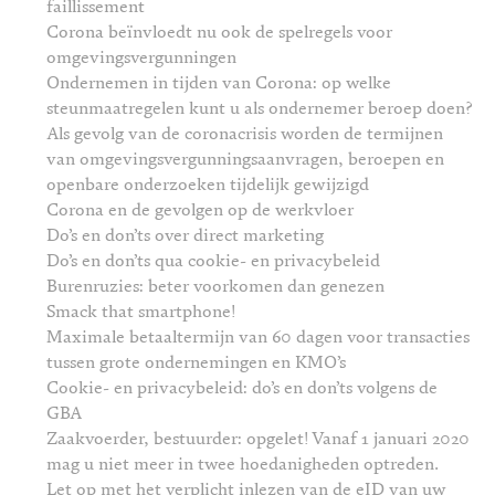
faillissement
Corona beïnvloedt nu ook de spelregels voor
omgevingsvergunningen
Ondernemen in tijden van Corona: op welke
steunmaatregelen kunt u als ondernemer beroep doen?
Als gevolg van de coronacrisis worden de termijnen
van omgevingsvergunningsaanvragen, beroepen en
openbare onderzoeken tijdelijk gewijzigd
Corona en de gevolgen op de werkvloer
Do’s en don’ts over direct marketing
Do’s en don’ts qua cookie- en privacybeleid
Burenruzies: beter voorkomen dan genezen
Smack that smartphone!
Maximale betaaltermijn van 60 dagen voor transacties
tussen grote ondernemingen en KMO’s
Cookie- en privacybeleid: do’s en don’ts volgens de
GBA
Zaakvoerder, bestuurder: opgelet! Vanaf 1 januari 2020
mag u niet meer in twee hoedanigheden optreden.
Let op met het verplicht inlezen van de eID van uw