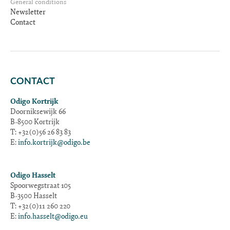
General conditions
Newsletter
Contact
CONTACT
Odigo Kortrijk
Doorniksewijk 66
B-8500 Kortrijk
T: +32(0)56 26 83 83
E:
info.kortrijk@odigo.be
Odigo Hasselt
Spoorwegstraat 105
B-3500 Hasselt
T: +32(0)11 260 220
E:
info.hasselt@odigo.eu