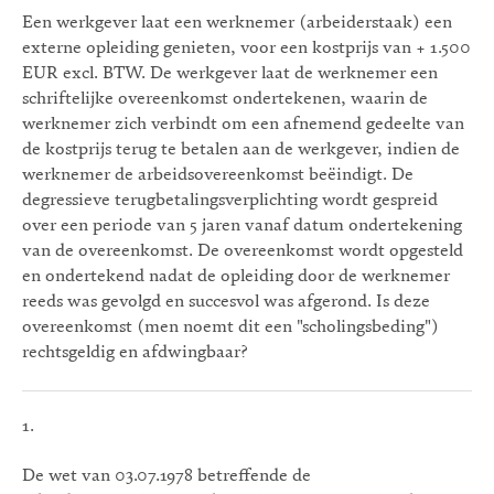
Een werkgever laat een werknemer (arbeiderstaak) een
externe opleiding genieten, voor een kostprijs van + 1.500
EUR excl. BTW. De werkgever laat de werknemer een
schriftelijke overeenkomst ondertekenen, waarin de
werknemer zich verbindt om een afnemend gedeelte van
de kostprijs terug te betalen aan de werkgever, indien de
werknemer de arbeidsovereenkomst beëindigt. De
degressieve terugbetalingsverplichting wordt gespreid
over een periode van 5 jaren vanaf datum ondertekening
van de overeenkomst. De overeenkomst wordt opgesteld
en ondertekend nadat de opleiding door de werknemer
reeds was gevolgd en succesvol was afgerond. Is deze
overeenkomst (men noemt dit een "scholingsbeding")
rechtsgeldig en afdwingbaar?
1.
De wet van 03.07.1978 betreffende de