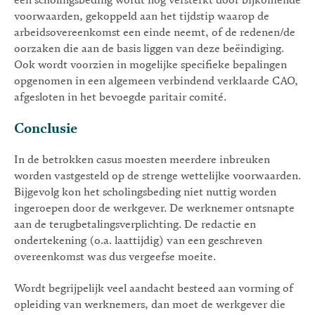
een scholingsbeding wordt nog versterkt door bijkomende
voorwaarden, gekoppeld aan het tijdstip waarop de
arbeidsovereenkomst een einde neemt, of de redenen/de
oorzaken die aan de basis liggen van deze beëindiging.
Ook wordt voorzien in mogelijke specifieke bepalingen
opgenomen in een algemeen verbindend verklaarde CAO,
afgesloten in het bevoegde paritair comité.
Conclusie
In de betrokken casus moesten meerdere inbreuken
worden vastgesteld op de strenge wettelijke voorwaarden.
Bijgevolg kon het scholingsbeding niet nuttig worden
ingeroepen door de werkgever. De werknemer ontsnapte
aan de terugbetalingsverplichting. De redactie en
ondertekening (o.a. laattijdig) van een geschreven
overeenkomst was dus vergeefse moeite.
Wordt begrijpelijk veel aandacht besteed aan vorming of
opleiding van werknemers, dan moet de werkgever die