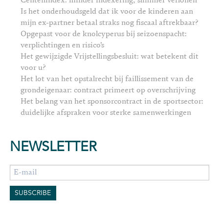
Centenindex: minder indexering, slimmer verlonen
Is het onderhoudsgeld dat ik voor de kinderen aan
mijn ex-partner betaal straks nog fiscaal aftrekbaar?
Opgepast voor de knolcyperus bij seizoenspacht:
verplichtingen en risico’s
Het gewijzigde Vrijstellingsbesluit: wat betekent dit
voor u?
Het lot van het opstalrecht bij faillissement van de
grondeigenaar: contract primeert op overschrijving
Het belang van het sponsorcontract in de sportsector:
duidelijke afspraken voor sterke samenwerkingen
NEWSLETTER