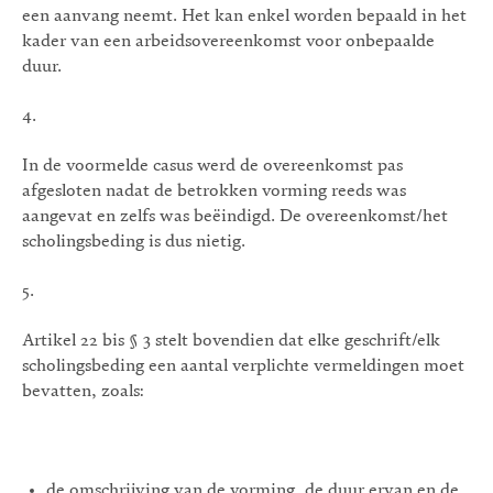
een aanvang neemt. Het kan enkel worden bepaald in het
kader van een arbeidsovereenkomst voor onbepaalde
duur.
4.
In de voormelde casus werd de overeenkomst pas
afgesloten nadat de betrokken vorming reeds was
aangevat en zelfs was beëindigd. De overeenkomst/het
scholingsbeding is dus nietig.
5.
Artikel 22 bis § 3 stelt bovendien dat elke geschrift/elk
scholingsbeding een aantal verplichte vermeldingen moet
bevatten, zoals:
de omschrijving van de vorming, de duur ervan en de