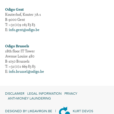
Odigo Gent
Kouterhof, Kouter 7A-1
B-9000 Gent
T: +32(0)9 265 83 83
E:
info.gent@odigo.be
Odigo Brussels
18th floor IT Tower
Avenue Louise 480
B-1050 Brussels
T: +32(0)2 669 83 83
E:
info.brussel@odigo.be
DISCLAIMER
LEGAL INFORMATION
PRIVACY
ANTI-MONEY LAUNDERING
DESIGNED BY
LIKEAVIRGIN.BE
|
KURT DEVOS