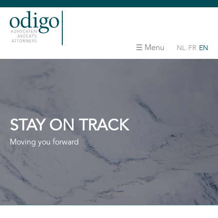
Menu
NL
FR
EN
STAY ON TRACK
Moving you forward