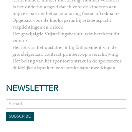
Centenindex: minder indexering, slimmer verlonen
Is het onderhoudsgeld dat ik voor de kinderen aan
mijn ex-partner betaal straks nog fiscaal aftrekbaar?
Opgepast voor de knolcyperus bij seizoenspacht:
verplichtingen en risico’s
Het gewijzigde Vrijstellingsbesluit: wat betekent dit
voor u?
Het lot van het opstalrecht bij faillissement van de
grondeigenaar: contract primeert op overschrijving
Het belang van het sponsorcontract in de sportsector:
duidelijke afspraken voor sterke samenwerkingen
NEWSLETTER