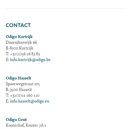
CONTACT
Odigo Kortrijk
Doorniksewijk 66
B-8500 Kortrijk
T: +32(0)56 26 83 83
E:
info.kortrijk@odigo.be
Odigo Hasselt
Spoorwegstraat 105
B-3500 Hasselt
T: +32(0)11 260 220
E:
info.hasselt@odigo.eu
Odigo Gent
Kouterhof, Kouter 7A-1