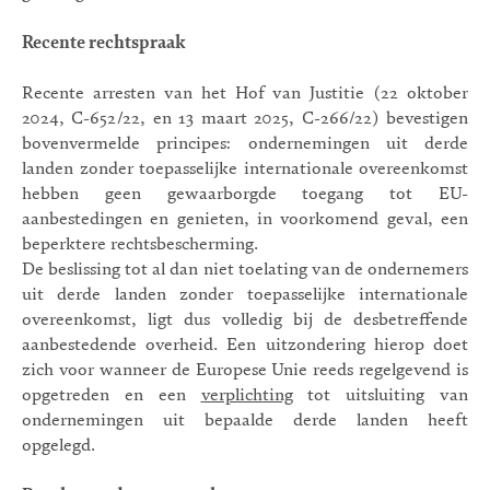
Recente rechtspraak
Recente arresten van het Hof van Justitie (22 oktober
2024, C-652/22, en 13 maart 2025, C-266/22) bevestigen
bovenvermelde principes: ondernemingen uit derde
landen zonder toepasselijke internationale overeenkomst
hebben geen gewaarborgde toegang tot EU-
aanbestedingen en genieten, in voorkomend geval, een
beperktere rechtsbescherming.
De beslissing tot al dan niet toelating van de ondernemers
uit derde landen zonder toepasselijke internationale
overeenkomst, ligt dus volledig bij de desbetreffende
aanbestedende overheid. Een uitzondering hierop doet
zich voor wanneer de Europese Unie reeds regelgevend is
opgetreden en een
verplichting
tot uitsluiting van
ondernemingen uit bepaalde derde landen heeft
opgelegd.