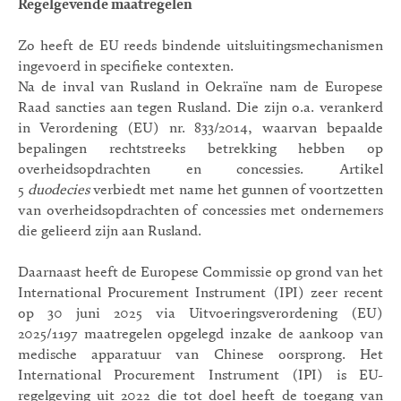
Regelgevende maatregelen
Zo heeft de EU reeds bindende uitsluitingsmechanismen
ingevoerd in specifieke contexten.
Na de inval van Rusland in Oekraïne nam de Europese
Raad sancties aan tegen Rusland. Die zijn o.a. verankerd
in Verordening (EU) nr. 833/2014, waarvan bepaalde
bepalingen rechtstreeks betrekking hebben op
overheidsopdrachten en concessies. Artikel
5
duodecies
verbiedt met name het gunnen of voortzetten
van overheidsopdrachten of concessies met ondernemers
die gelieerd zijn aan Rusland.
Daarnaast heeft de Europese Commissie op grond van het
International Procurement Instrument (IPI) zeer recent
op 30 juni 2025 via Uitvoeringsverordening (EU)
2025/1197 maatregelen opgelegd inzake de aankoop van
medische apparatuur van Chinese oorsprong. Het
International Procurement Instrument (IPI) is EU-
regelgeving uit 2022 die tot doel heeft de toegang van