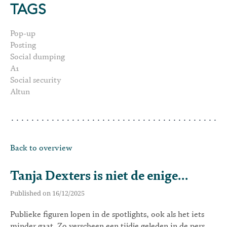
TAGS
Pop-up
Posting
Social dumping
A1
Social security
Altun
Back to overview
Tanja Dexters is niet de enige...
Published on 16/12/2025
Publieke figuren lopen in de spotlights, ook als het iets
minder gaat. Zo verscheen een tijdje geleden in de pers