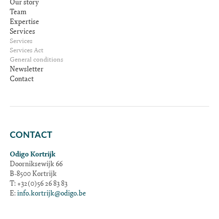
Our story
Team
Expertise
Services
Services
Services Act
General conditions
Newsletter
Contact
CONTACT
Odigo Kortrijk
Doorniksewijk 66
B-8500 Kortrijk
T: +32(0)56 26 83 83
E:
info.kortrijk@odigo.be