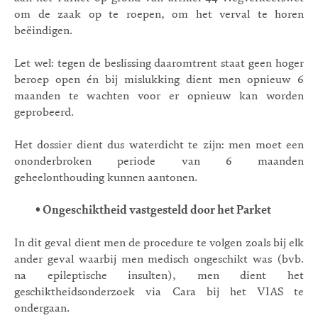
om de zaak op te roepen, om het verval te horen
beëindigen.
Let wel: tegen de beslissing daaromtrent staat geen hoger
beroep open én bij mislukking dient men opnieuw 6
maanden te wachten voor er opnieuw kan worden
geprobeerd.
Het dossier dient dus waterdicht te zijn: men moet een
ononderbroken periode van 6 maanden
geheelonthouding kunnen aantonen.
•
Ongeschiktheid vastgesteld door het Parket
In dit geval dient men de procedure te volgen zoals bij elk
ander geval waarbij men medisch ongeschikt was (bvb.
na epileptische insulten), men dient het
geschiktheidsonderzoek via Cara bij het VIAS te
ondergaan.