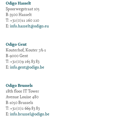
Odigo Hasselt
Spoorwegstraat 105
B-3500 Hasselt
T: +32(0)11 260 220
E:
info.hasselt@odigo.eu
Odigo Gent
Kouterhof, Kouter 7A-1
B-9000 Gent
T: +32(0)9 265 83 83
E:
info.gent@odigo.be
Odigo Brussels
18th floor IT Tower
Avenue Louise 480
B-1050 Brussels
T: +32(0)2 669 83 83
E:
info.brussel@odigo.be