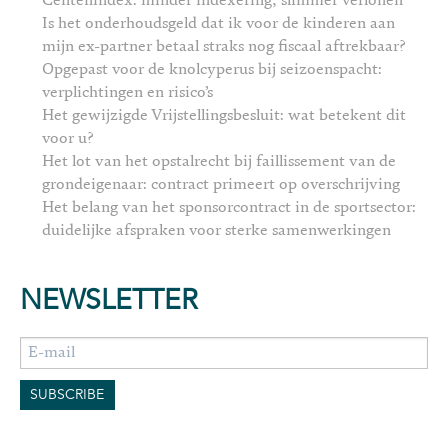
Centenindex: minder indexering, slimmer verlonen
Is het onderhoudsgeld dat ik voor de kinderen aan
mijn ex-partner betaal straks nog fiscaal aftrekbaar?
Opgepast voor de knolcyperus bij seizoenspacht:
verplichtingen en risico’s
Het gewijzigde Vrijstellingsbesluit: wat betekent dit
voor u?
Het lot van het opstalrecht bij faillissement van de
grondeigenaar: contract primeert op overschrijving
Het belang van het sponsorcontract in de sportsector:
duidelijke afspraken voor sterke samenwerkingen
NEWSLETTER