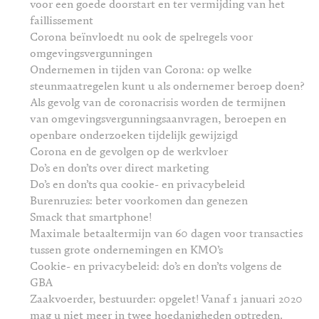
voor een goede doorstart en ter vermijding van het
faillissement
Corona beïnvloedt nu ook de spelregels voor
omgevingsvergunningen
Ondernemen in tijden van Corona: op welke
steunmaatregelen kunt u als ondernemer beroep doen?
Als gevolg van de coronacrisis worden de termijnen
van omgevingsvergunningsaanvragen, beroepen en
openbare onderzoeken tijdelijk gewijzigd
Corona en de gevolgen op de werkvloer
Do’s en don’ts over direct marketing
Do’s en don’ts qua cookie- en privacybeleid
Burenruzies: beter voorkomen dan genezen
Smack that smartphone!
Maximale betaaltermijn van 60 dagen voor transacties
tussen grote ondernemingen en KMO’s
Cookie- en privacybeleid: do’s en don’ts volgens de
GBA
Zaakvoerder, bestuurder: opgelet! Vanaf 1 januari 2020
mag u niet meer in twee hoedanigheden optreden.