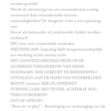
worden gesteld?
Wordt de uitvoering van uw overeenkomst ernstig
verzwaard door veranderende externe
omstandigheden? De wetgever reikt u een oplossing
aan!
Kan je als bestuurder of zaakvoerder failliet worden
verklaard?
EPC voor niet-residentiële eenheden
NIEUWSFLASH: Zaterdag blijft hoogstwaarschijnlijk
een werkdag in het sociaal recht
HET AANWEZIGHEIDSQUORUM OP DE
ALGEMENE VERGADERING VAN MEDE-
EIGENAARS: HOE GEBEURT DE BEREKENING?
UITGELEGD AAN DE HAND VAN VOORBEELDEN
BEZINT (samen) EER GE ONTBINDT
FUNDING LOSS: HET TEVEEL ACHTERAF NOG
TERUGVORDEREN?
OUT-OF-OFFICE!?
“Rien ne va plus” – Bevestiging en verstrenging van de