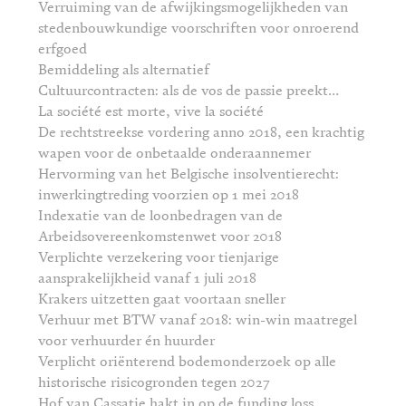
Verruiming van de afwijkingsmogelijkheden van
stedenbouwkundige voorschriften voor onroerend
erfgoed
Bemiddeling als alternatief
Cultuurcontracten: als de vos de passie preekt...
La société est morte, vive la société
De rechtstreekse vordering anno 2018, een krachtig
wapen voor de onbetaalde onderaannemer
Hervorming van het Belgische insolventierecht:
inwerkingtreding voorzien op 1 mei 2018
Indexatie van de loonbedragen van de
Arbeidsovereenkomstenwet voor 2018
Verplichte verzekering voor tienjarige
aansprakelijkheid vanaf 1 juli 2018
Krakers uitzetten gaat voortaan sneller
Verhuur met BTW vanaf 2018: win-win maatregel
voor verhuurder én huurder
Verplicht oriënterend bodemonderzoek op alle
historische risicogronden tegen 2027
Hof van Cassatie hakt in op de funding loss