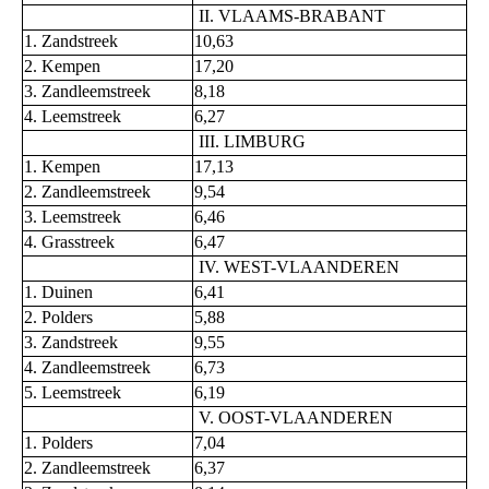
II. VLAAMS-BRABANT
1. Zandstreek
10,63
2. Kempen
17,20
3. Zandleemstreek
8,18
4. Leemstreek
6,27
III. LIMBURG
1. Kempen
17,13
2. Zandleemstreek
9,54
3. Leemstreek
6,46
4. Grasstreek
6,47
IV. WEST-VLAANDEREN
1. Duinen
6,41
2. Polders
5,88
3. Zandstreek
9,55
4. Zandleemstreek
6,73
5. Leemstreek
6,19
V. OOST-VLAANDEREN
1. Polders
7,04
2. Zandleemstreek
6,37