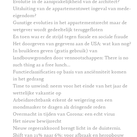
Evolutie in de aansprakelijkheid van de architect?
Uitsluiting van de appartementswet ingeval van mede-
eigendom?
Gunstige evoluties in het appartementsrecht maar de
wetgever wordt gedeeltelijk teruggefloten
En toen was er de strijd tegen fiscale en sociale fraude
Het doorgeven van gegevens aan de USA: wat kan nog?
In bruikleen geven (gratis gebruik) van
landbouwgronden door vennootschappen: There is no
such thing as a free lunch...
Functieclassificaties op basis van anciënniteit komen
in het gedrang
Time to unwind: neem voor het einde van het jaar de
wettelijke vakantie op
Arbeidsrechtbank erkent de weigering om een
mondmasker te dragen als dringende reden
Overmacht in tijden van Corona: een echt virus
Het nieuw bewijsrecht
Nieuw regeerakkoord brengt licht in de duisternis.
Shift van 21% naar 6%: voor afbraak en heropbouw