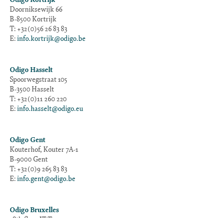
Odigo Kortrijk
Doorniksewijk 66
B-8500 Kortrijk
T: +32(0)56 26 83 83
E:
info.kortrijk@odigo.be
Odigo Hasselt
Spoorwegstraat 105
B-3500 Hasselt
T: +32(0)11 260 220
E:
info.hasselt@odigo.eu
Odigo Gent
Kouterhof, Kouter 7A-1
B-9000 Gent
T: +32(0)9 265 83 83
E:
info.gent@odigo.be
Odigo Bruxelles