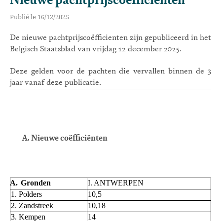
Nieuwe pachtprijscoëfficienten
Publié le 16/12/2025
De nieuwe pachtprijscoëfficienten zijn gepubliceerd in het
Belgisch Staatsblad van vrijdag 12 december 2025.
Deze gelden voor de pachten die vervallen binnen de 3
jaar vanaf deze publicatie.
A. Nieuwe coëfficiënten
A.
Gronden
I. ANTWERPEN
1. Polders
10,5
2. Zandstreek
10,18
3. Kempen
14