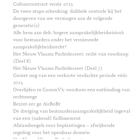
Cultuurcontract versie 2025
De twee-staps-schenking: dubbele controle bij het
doorgeven van uw vermogen aan de volgende
generatie(s)
Alle hens aan dek: hogere aansprakelijkheidsrisico’s
voor bestuurders onder het vernieuwde
aansprakelijkheidsrecht?
Het Nieuw Vlaams Pachtdecreet: recht van voorkoop
(Deel 8)
Het Nieuw Vlaams Pachtdecreet (Deel 7)
Geniet nog van een verkorte verdachte periode vóór
2025
Overlijden in CommV’s: voorkom een ontbinding van
rechtswege
Bezint eer ge AirBnBt
De dreiging van bestuurdersaansprakelijkheid ingeval
van een (nakend) faillissement
Afstandsregels voor beplantingen – afwijkende
regeling voor het openbaar domein