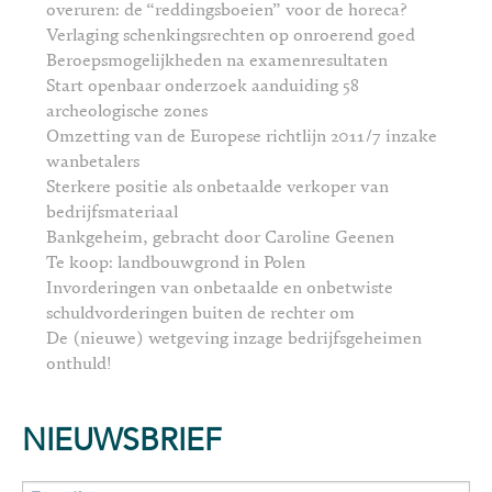
overuren: de “reddingsboeien” voor de horeca?
Verlaging schenkingsrechten op onroerend goed
Beroepsmogelijkheden na examenresultaten
Start openbaar onderzoek aanduiding 58
archeologische zones
Omzetting van de Europese richtlijn 2011/7 inzake
wanbetalers
Sterkere positie als onbetaalde verkoper van
bedrijfsmateriaal
Bankgeheim, gebracht door Caroline Geenen
Te koop: landbouwgrond in Polen
Invorderingen van onbetaalde en onbetwiste
schuldvorderingen buiten de rechter om
De (nieuwe) wetgeving inzage bedrijfsgeheimen
onthuld!
NIEUWSBRIEF