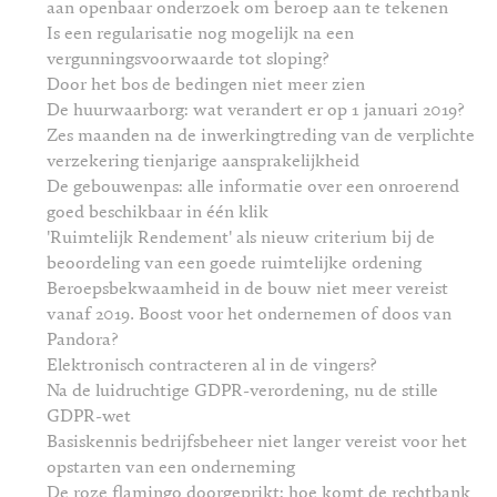
aan openbaar onderzoek om beroep aan te tekenen
Is een regularisatie nog mogelijk na een
vergunningsvoorwaarde tot sloping?
Door het bos de bedingen niet meer zien
De huurwaarborg: wat verandert er op 1 januari 2019?
Zes maanden na de inwerkingtreding van de verplichte
verzekering tienjarige aansprakelijkheid
De gebouwenpas: alle informatie over een onroerend
goed beschikbaar in één klik
'Ruimtelijk Rendement' als nieuw criterium bij de
beoordeling van een goede ruimtelijke ordening
Beroepsbekwaamheid in de bouw niet meer vereist
vanaf 2019. Boost voor het ondernemen of doos van
Pandora?
Elektronisch contracteren al in de vingers?
Na de luidruchtige GDPR-verordening, nu de stille
GDPR-wet
Basiskennis bedrijfsbeheer niet langer vereist voor het
opstarten van een onderneming
De roze flamingo doorgeprikt: hoe komt de rechtbank