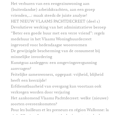
Het verhuren van een eengezinswoning aan
(buitenlandse) arbeidskrachten, aan een groep
vrienden,…: maak steeds de juiste analyse!
HET NIEUW VLAAMS PACHTDECREET (deel 1)
Devolutieve werking van het administratieve beroep
“Beter een goede huur met een verre vriend”: regels
medehuur in het Vlaams Woninghuurdecreet
ingevoerd voor hedendaagse woonvormen
De gewijzigde bescherming van de consument bij
minnelijke invordering
Kunstgras aanleggen: een omgevingsvergunning
aanvragen?
Feitelijke samenwoners, opgepast: vrijheid, blijheid
heeft een keerzijde!
Erfdienstbaarheid van overgang kan voortaan ook
verkregen worden door verjaring
Het aankomend Vlaams Pachtdecreet: welke (nieuwe)
soorten overeenkomsten?
Pour les bailleurs et les preneurs en région Wallonne: la