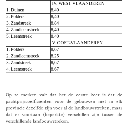
IV. WEST-VLAANDEREN
1. Duinen
8,40
2. Polders
8,40
3. Zandstreek
8,84
4. Zandleemstreek
8,40
5. Leemstreek
8,40
V. OOST-VLAANDEREN
1. Polders
8,67
2. Zandleemstreek
8,25
3. Zandstreek
8,67
4. Leemstreek
8,67
Op te merken valt dat het de eerste keer is dat de
pachtprijscoëfficienten voor de gebouwen niet in elk
provincie dezelfde zijn voor al de landbouwstreken, maar
dat er voortaan (beperkte) verschillen zijn tussen de
verschillende landbouwstreken.