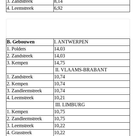
3. Zandstreek
8,14
4. Leemstreek
6,92
B. Gebouwen
I. ANTWERPEN
1. Polders
14,03
2. Zandstreek
14,03
3. Kempen
14,75
II. VLAAMS-BRABANT
1. Zandstreek
10,74
2. Kempen
10,74
3. Zandleemstreek
10,74
4. Leemstreek
10,21
III. LIMBURG
1. Kempen
10,75
2. Zandleemstreek
10,75
3. Leemstreek
10,22
4. Grasstreek
10,22