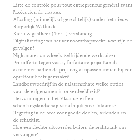
Liste de contrôle pour tout entrepreneur général avant
l'exécution de travaux
Afpaling (minnelijk of gerechtelijk) onder het nieuw
Burgerlijk Wetboek
Kies uw gastheer (‘host’) verstandig
Digitalisering van het vennootschapsrecht: wat zijn de
gevolgen?
Nightmares on wheels: zelfrijdende werktuigen
Prijsofferte tegen vaste, forfaitaire prijs: Kan de
aannemer nadien de prijs nog aanpassen indien hij een
optelfout heeft gemaakt?
Landbouwbedrijf in de nalatenschap: welke opties
voor de erfgenamen in onverdeeldheid?
Hervormingen in het Vlaamse erf-en
schenkingslandschap vanaf 1 juli 2021. Vlaamse
Regering in de bres voor goede doelen, vrienden en …
de schatkist.
Hoe een slechte uitvoerder buiten de rechtbank om
vervangen?