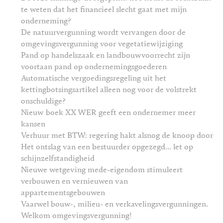
te weten dat het financieel slecht gaat met mijn
onderneming?
De natuurvergunning wordt vervangen door de
omgevingsvergunning voor vegetatiewijziging
Pand op handelszaak en landbouwvoorrecht zijn
voortaan pand op ondernemingsgoederen
Automatische vergoedingsregeling uit het
kettingbotsingsartikel alleen nog voor de volstrekt
onschuldige?
Nieuw boek XX WER geeft een ondernemer meer
kansen
Verhuur met BTW: regering hakt alsnog de knoop door
Het ontslag van een bestuurder opgezegd... let op
schijnzelfstandigheid
Nieuwe wetgeving mede-eigendom stimuleert
verbouwen en vernieuwen van
appartementsgebouwen
Vaarwel bouw-, milieu- en verkavelingsvergunningen.
Welkom omgevingsvergunning!