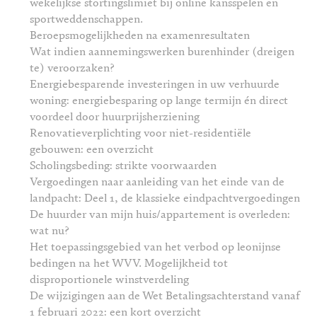
wekelijkse stortingslimiet bij online kansspelen en
sportweddenschappen.
Beroepsmogelijkheden na examenresultaten
Wat indien aannemingswerken burenhinder (dreigen
te) veroorzaken?
Energiebesparende investeringen in uw verhuurde
woning: energiebesparing op lange termijn én direct
voordeel door huurprijsherziening
Renovatieverplichting voor niet-residentiële
gebouwen: een overzicht
Scholingsbeding: strikte voorwaarden
Vergoedingen naar aanleiding van het einde van de
landpacht: Deel 1, de klassieke eindpachtvergoedingen
De huurder van mijn huis/appartement is overleden:
wat nu?
Het toepassingsgebied van het verbod op leonijnse
bedingen na het WVV. Mogelijkheid tot
disproportionele winstverdeling
De wijzigingen aan de Wet Betalingsachterstand vanaf
1 februari 2022: een kort overzicht