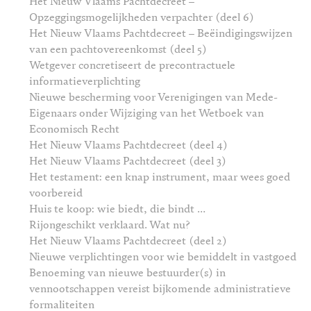
Het Nieuw Vlaams Pachtdecreet –
Opzeggingsmogelijkheden verpachter (deel 6)
Het Nieuw Vlaams Pachtdecreet – Beëindigingswijzen
van een pachtovereenkomst (deel 5)
Wetgever concretiseert de precontractuele
informatieverplichting
Nieuwe bescherming voor Verenigingen van Mede-
Eigenaars onder Wijziging van het Wetboek van
Economisch Recht
Het Nieuw Vlaams Pachtdecreet (deel 4)
Het Nieuw Vlaams Pachtdecreet (deel 3)
Het testament: een knap instrument, maar wees goed
voorbereid
Huis te koop: wie biedt, die bindt …
Rijongeschikt verklaard. Wat nu?
Het Nieuw Vlaams Pachtdecreet (deel 2)
Nieuwe verplichtingen voor wie bemiddelt in vastgoed
Benoeming van nieuwe bestuurder(s) in
vennootschappen vereist bijkomende administratieve
formaliteiten