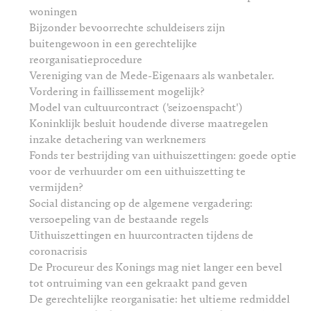
woningen
Bijzonder bevoorrechte schuldeisers zijn
buitengewoon in een gerechtelijke
reorganisatieprocedure
Vereniging van de Mede-Eigenaars als wanbetaler.
Vordering in faillissement mogelijk?
Model van cultuurcontract ('seizoenspacht')
Koninklijk besluit houdende diverse maatregelen
inzake detachering van werknemers
Fonds ter bestrijding van uithuiszettingen: goede optie
voor de verhuurder om een uithuiszetting te
vermijden?
Social distancing op de algemene vergadering:
versoepeling van de bestaande regels
Uithuiszettingen en huurcontracten tijdens de
coronacrisis
De Procureur des Konings mag niet langer een bevel
tot ontruiming van een gekraakt pand geven
De gerechtelijke reorganisatie: het ultieme redmiddel