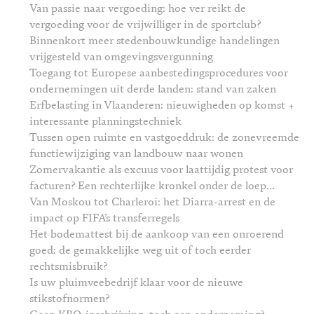
Van passie naar vergoeding: hoe ver reikt de
vergoeding voor de vrijwilliger in de sportclub?
Binnenkort meer stedenbouwkundige handelingen
vrijgesteld van omgevingsvergunning
Toegang tot Europese aanbestedingsprocedures voor
ondernemingen uit derde landen: stand van zaken
Erfbelasting in Vlaanderen: nieuwigheden op komst +
interessante planningstechniek
Tussen open ruimte en vastgoeddruk: de zonevreemde
functiewijziging van landbouw naar wonen
Zomervakantie als excuus voor laattijdig protest voor
facturen? Een rechterlijke kronkel onder de loep…
Van Moskou tot Charleroi: het Diarra-arrest en de
impact op FIFA’s transferregels
Het bodemattest bij de aankoop van een onroerend
goed: de gemakkelijke weg uit of toch eerder
rechtsmisbruik?
Is uw pluimveebedrijf klaar voor de nieuwe
stikstofnormen?