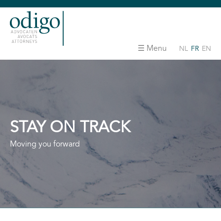
Menu
NL
FR
EN
STAY ON TRACK
Moving you forward