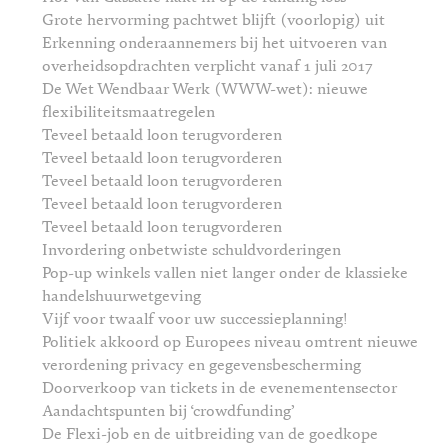
Grote hervorming pachtwet blijft (voorlopig) uit
Erkenning onderaannemers bij het uitvoeren van
overheidsopdrachten verplicht vanaf 1 juli 2017
De Wet Wendbaar Werk (WWW-wet): nieuwe
flexibiliteitsmaatregelen
Teveel betaald loon terugvorderen
Teveel betaald loon terugvorderen
Teveel betaald loon terugvorderen
Teveel betaald loon terugvorderen
Teveel betaald loon terugvorderen
Invordering onbetwiste schuldvorderingen
Pop-up winkels vallen niet langer onder de klassieke
handelshuurwetgeving
Vijf voor twaalf voor uw successieplanning!
Politiek akkoord op Europees niveau omtrent nieuwe
verordening privacy en gegevensbescherming
Doorverkoop van tickets in de evenementensector
Aandachtspunten bij ‘crowdfunding’
De Flexi-job en de uitbreiding van de goedkope