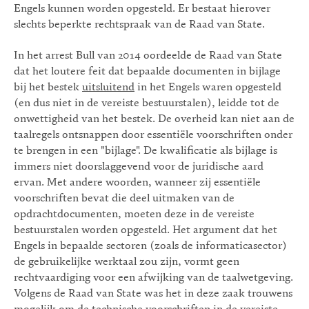
Engels kunnen worden opgesteld. Er bestaat hierover
slechts beperkte rechtspraak van de Raad van State.
In het arrest Bull van 2014 oordeelde de Raad van State
dat het loutere feit dat bepaalde documenten in bijlage
bij het bestek
uitsluitend
in het Engels waren opgesteld
(en dus niet in de vereiste bestuurstalen), leidde tot de
onwettigheid van het bestek. De overheid kan niet aan de
taalregels ontsnappen door essentiële voorschriften onder
te brengen in een "bijlage". De kwalificatie als bijlage is
immers niet doorslaggevend voor de juridische aard
ervan. Met andere woorden, wanneer zij essentiële
voorschriften bevat die deel uitmaken van de
opdrachtdocumenten, moeten deze in de vereiste
bestuurstalen worden opgesteld. Het argument dat het
Engels in bepaalde sectoren (zoals de informaticasector)
de gebruikelijke werktaal zou zijn, vormt geen
rechtvaardiging voor een afwijking van de taalwetgeving.
Volgens de Raad van State was het in deze zaak trouwens