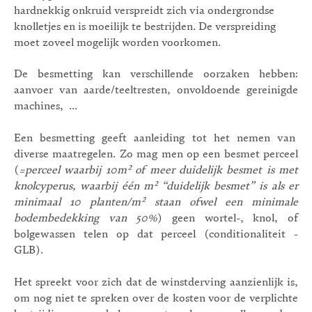
hardnekkig onkruid verspreidt zich via ondergrondse
knolletjes en is moeilijk te bestrijden. De verspreiding
moet zoveel mogelijk worden voorkomen.
De besmetting kan verschillende oorzaken hebben:
aanvoer van aarde/teeltresten, onvoldoende gereinigde
machines, …
Een besmetting geeft aanleiding tot het nemen van
diverse maatregelen. Zo mag men op een besmet perceel
(
=perceel waarbij 10m² of meer duidelijk besmet is met
knolcyperus, waarbij één m² “duidelijk besmet” is als er
minimaal 10 planten/m² staan ofwel een minimale
bodembedekking van 50%
) geen wortel-, knol, of
bolgewassen telen op dat perceel (conditionaliteit -
GLB).
Het spreekt voor zich dat de winstderving aanzienlijk is,
om nog niet te spreken over de kosten voor de verplichte