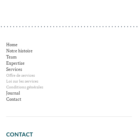
Home
Notre histoire
Team
Expertise
Services
Offre de services
Loi sur les services
Conditions générales
Journal
Contact
CONTACT