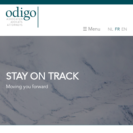
Menu
NL
FR
EN
STAY ON TRACK
Moving you forward