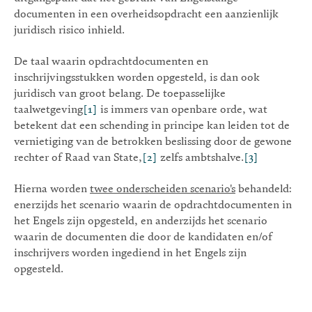
documenten in een overheidsopdracht een aanzienlijk
juridisch risico inhield.
De taal waarin opdrachtdocumenten en
inschrijvingsstukken worden opgesteld, is dan ook
juridisch van groot belang. De toepasselijke
taalwetgeving
[1]
is immers van openbare orde, wat
betekent dat een schending in principe kan leiden tot de
vernietiging van de betrokken beslissing door de gewone
rechter of Raad van State,
[2]
zelfs ambtshalve.
[3]
Hierna worden
twee onderscheiden scenario's
behandeld:
enerzijds het scenario waarin de opdrachtdocumenten in
het Engels zijn opgesteld, en anderzijds het scenario
waarin de documenten die door de kandidaten en/of
inschrijvers worden ingediend in het Engels zijn
opgesteld.