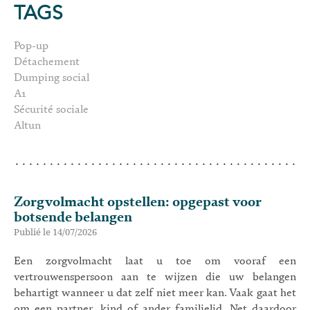
TAGS
Pop-up
Détachement
Dumping social
A1
Sécurité sociale
Altun
Zorgvolmacht opstellen: opgepast voor
botsende belangen
Publié le 14/07/2026
Een zorgvolmacht laat u toe om vooraf een
vertrouwenspersoon aan te wijzen die uw belangen
behartigt wanneer u dat zelf niet meer kan. Vaak gaat het
om een partner, kind of ander familielid. Net daardoor