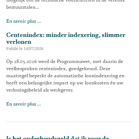
mogelijk om de technische voorschriften in de vereiste
bestuurstalen...
En savoir plus ...
Centenindex: minder indexering, slimmer
verlonen
Publié le 14/07/2026
Op 28.05.2026 werd de Programmawet, met daarin de
veelbesproken centenindex, goedgekeurd. Deze
maatregel beperkt de automatische loonindexering en
heeft een belangrijke impact op uw loonkosten én uw
verloningsbeleid als werkgever.
En savoir plus ...
Is het onderhoudsgeld dat ik voor de