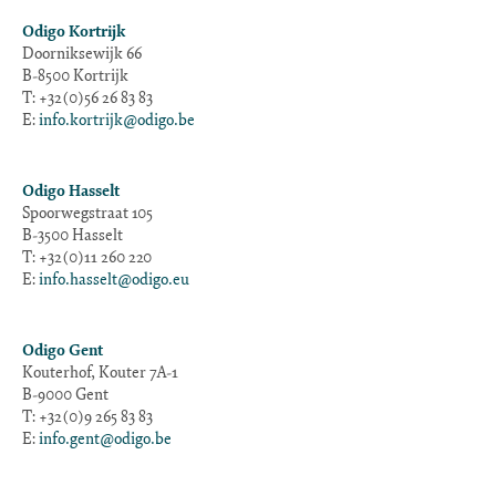
Odigo Kortrijk
Doorniksewijk 66
B-8500 Kortrijk
T: +32(0)56 26 83 83
E:
info.kortrijk@odigo.be
Odigo Hasselt
Spoorwegstraat 105
B-3500 Hasselt
T: +32(0)11 260 220
E:
info.hasselt@odigo.eu
Odigo Gent
Kouterhof, Kouter 7A-1
B-9000 Gent
T: +32(0)9 265 83 83
E:
info.gent@odigo.be