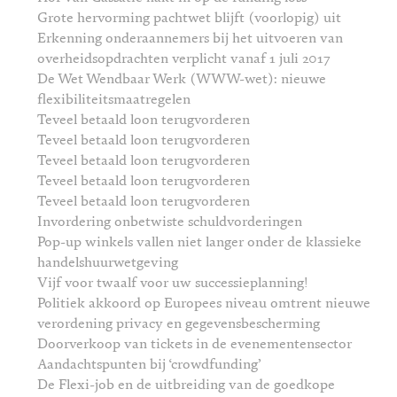
Grote hervorming pachtwet blijft (voorlopig) uit
Erkenning onderaannemers bij het uitvoeren van
overheidsopdrachten verplicht vanaf 1 juli 2017
De Wet Wendbaar Werk (WWW-wet): nieuwe
flexibiliteitsmaatregelen
Teveel betaald loon terugvorderen
Teveel betaald loon terugvorderen
Teveel betaald loon terugvorderen
Teveel betaald loon terugvorderen
Teveel betaald loon terugvorderen
Invordering onbetwiste schuldvorderingen
Pop-up winkels vallen niet langer onder de klassieke
handelshuurwetgeving
Vijf voor twaalf voor uw successieplanning!
Politiek akkoord op Europees niveau omtrent nieuwe
verordening privacy en gegevensbescherming
Doorverkoop van tickets in de evenementensector
Aandachtspunten bij ‘crowdfunding’
De Flexi-job en de uitbreiding van de goedkope