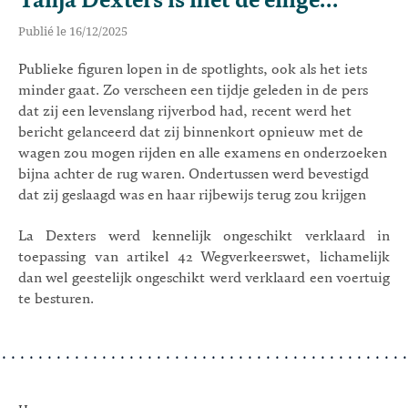
Tanja Dexters is niet de enige...
Publié le 16/12/2025
Publieke figuren lopen in de spotlights, ook als het iets
minder gaat. Zo verscheen een tijdje geleden in de pers
dat zij een levenslang rijverbod had, recent werd het
bericht gelanceerd dat zij binnenkort opnieuw met de
wagen zou mogen rijden en alle examens en onderzoeken
bijna achter de rug waren. Ondertussen werd bevestigd
dat zij geslaagd was en haar rijbewijs terug zou krijgen
La Dexters werd kennelijk ongeschikt verklaard in
toepassing van artikel 42 Wegverkeerswet, lichamelijk
dan wel geestelijk ongeschikt werd verklaard een voertuig
te besturen.