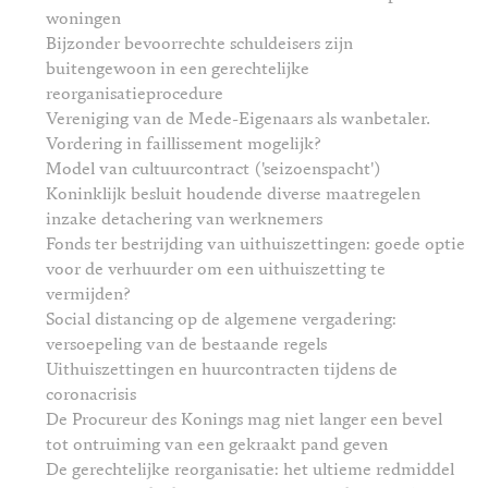
woningen
Bijzonder bevoorrechte schuldeisers zijn
buitengewoon in een gerechtelijke
reorganisatieprocedure
Vereniging van de Mede-Eigenaars als wanbetaler.
Vordering in faillissement mogelijk?
Model van cultuurcontract ('seizoenspacht')
Koninklijk besluit houdende diverse maatregelen
inzake detachering van werknemers
Fonds ter bestrijding van uithuiszettingen: goede optie
voor de verhuurder om een uithuiszetting te
vermijden?
Social distancing op de algemene vergadering:
versoepeling van de bestaande regels
Uithuiszettingen en huurcontracten tijdens de
coronacrisis
De Procureur des Konings mag niet langer een bevel
tot ontruiming van een gekraakt pand geven
De gerechtelijke reorganisatie: het ultieme redmiddel