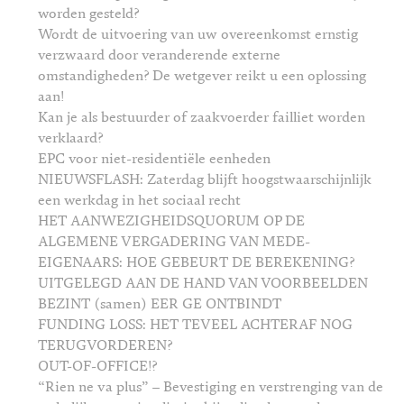
worden gesteld?
Wordt de uitvoering van uw overeenkomst ernstig
verzwaard door veranderende externe
omstandigheden? De wetgever reikt u een oplossing
aan!
Kan je als bestuurder of zaakvoerder failliet worden
verklaard?
EPC voor niet-residentiële eenheden
NIEUWSFLASH: Zaterdag blijft hoogstwaarschijnlijk
een werkdag in het sociaal recht
HET AANWEZIGHEIDSQUORUM OP DE
ALGEMENE VERGADERING VAN MEDE-
EIGENAARS: HOE GEBEURT DE BEREKENING?
UITGELEGD AAN DE HAND VAN VOORBEELDEN
BEZINT (samen) EER GE ONTBINDT
FUNDING LOSS: HET TEVEEL ACHTERAF NOG
TERUGVORDEREN?
OUT-OF-OFFICE!?
“Rien ne va plus” – Bevestiging en verstrenging van de