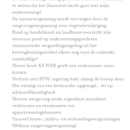
te weten dat het financieel slecht gaat met mijn
onderneming?
De natuurvergunning wordt vervangen door de
omgevingsvergunning voor vegetatiewijziging
Pand op handelszaak en landbouwvoorrecht zijn
voortaan pand op ondernemingsgoederen
Automatische vergoedingsregeling uit het
kettingbotsingsartikel alleen nog voor de volstrekt
onschuldige?
Nieuw boek XX WER geeft een ondernemer meer
kansen
Verhuur met BTW: regering hakt alsnog de knoop door
Het ontslag van een bestuurder opgezegd... let op
schijnzelfstandigheid
Nieuwe wetgeving mede-eigendom stimuleert
verbouwen en vernieuwen van
appartementsgebouwen
Vaarwel bouw-, milieu- en verkavelingsvergunningen.
Welkom omgevingsvergunning!