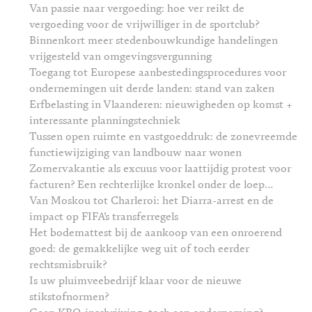
Van passie naar vergoeding: hoe ver reikt de
vergoeding voor de vrijwilliger in de sportclub?
Binnenkort meer stedenbouwkundige handelingen
vrijgesteld van omgevingsvergunning
Toegang tot Europese aanbestedingsprocedures voor
ondernemingen uit derde landen: stand van zaken
Erfbelasting in Vlaanderen: nieuwigheden op komst +
interessante planningstechniek
Tussen open ruimte en vastgoeddruk: de zonevreemde
functiewijziging van landbouw naar wonen
Zomervakantie als excuus voor laattijdig protest voor
facturen? Een rechterlijke kronkel onder de loep…
Van Moskou tot Charleroi: het Diarra-arrest en de
impact op FIFA’s transferregels
Het bodemattest bij de aankoop van een onroerend
goed: de gemakkelijke weg uit of toch eerder
rechtsmisbruik?
Is uw pluimveebedrijf klaar voor de nieuwe
stikstofnormen?