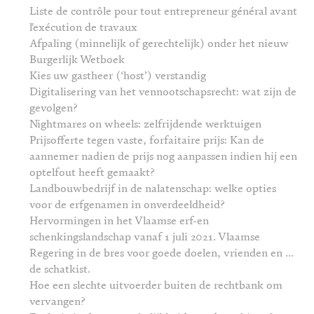
Liste de contrôle pour tout entrepreneur général avant
l'exécution de travaux
Afpaling (minnelijk of gerechtelijk) onder het nieuw
Burgerlijk Wetboek
Kies uw gastheer (‘host’) verstandig
Digitalisering van het vennootschapsrecht: wat zijn de
gevolgen?
Nightmares on wheels: zelfrijdende werktuigen
Prijsofferte tegen vaste, forfaitaire prijs: Kan de
aannemer nadien de prijs nog aanpassen indien hij een
optelfout heeft gemaakt?
Landbouwbedrijf in de nalatenschap: welke opties
voor de erfgenamen in onverdeeldheid?
Hervormingen in het Vlaamse erf-en
schenkingslandschap vanaf 1 juli 2021. Vlaamse
Regering in de bres voor goede doelen, vrienden en …
de schatkist.
Hoe een slechte uitvoerder buiten de rechtbank om
vervangen?