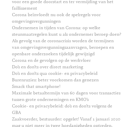
voor een goede doorstart en ter vermijding van het
faillissement
Corona beïnvloedt nu ook de spelregels voor
omgevingsvergunningen
Ondernemen in tijden van Corona: op welke
steunmaatregelen kunt u als ondernemer beroep doen?
Als gevolg van de coronacrisis worden de termijnen
van omgevingsvergunningsaanvragen, beroepen en
openbare onderzoeken tijdelijk gewijzigd
Corona en de gevolgen op de werkvloer
Do’s en don’ts over direct marketing
Do’s en don’ts qua cookie- en privacybeleid
Burenruzies: beter voorkomen dan genezen
Smack that smartphone!
Maximale betaaltermijn van 60 dagen voor transacties
tussen grote ondernemingen en KMO’s
Cookie- en privacybeleid: do’s en don’ts volgens de
GBA
Zaakvoerder, bestuurder: opgelet! Vanaf 1 januari 2020
mag u niet meer in twee hoedanigheden optreden.