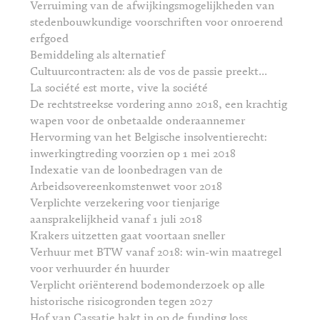
Verruiming van de afwijkingsmogelijkheden van
stedenbouwkundige voorschriften voor onroerend
erfgoed
Bemiddeling als alternatief
Cultuurcontracten: als de vos de passie preekt...
La société est morte, vive la société
De rechtstreekse vordering anno 2018, een krachtig
wapen voor de onbetaalde onderaannemer
Hervorming van het Belgische insolventierecht:
inwerkingtreding voorzien op 1 mei 2018
Indexatie van de loonbedragen van de
Arbeidsovereenkomstenwet voor 2018
Verplichte verzekering voor tienjarige
aansprakelijkheid vanaf 1 juli 2018
Krakers uitzetten gaat voortaan sneller
Verhuur met BTW vanaf 2018: win-win maatregel
voor verhuurder én huurder
Verplicht oriënterend bodemonderzoek op alle
historische risicogronden tegen 2027
Hof van Cassatie hakt in op de funding loss