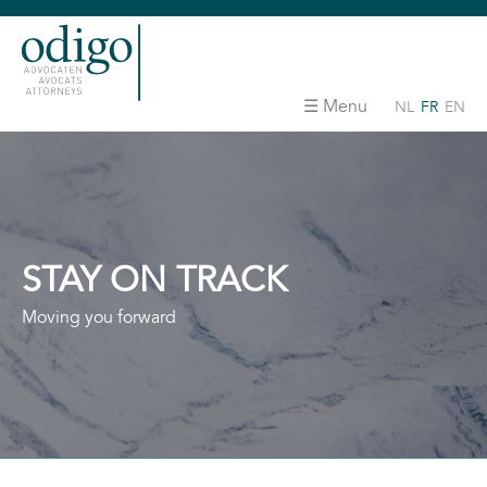
Menu
NL
FR
EN
STAY ON TRACK
Moving you forward