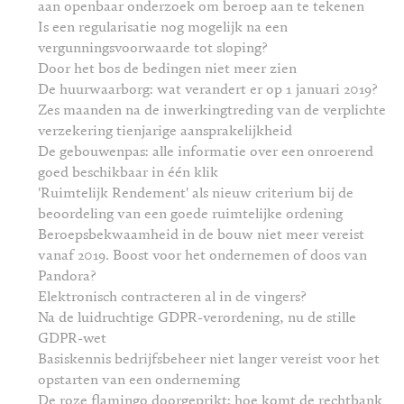
aan openbaar onderzoek om beroep aan te tekenen
Is een regularisatie nog mogelijk na een
vergunningsvoorwaarde tot sloping?
Door het bos de bedingen niet meer zien
De huurwaarborg: wat verandert er op 1 januari 2019?
Zes maanden na de inwerkingtreding van de verplichte
verzekering tienjarige aansprakelijkheid
De gebouwenpas: alle informatie over een onroerend
goed beschikbaar in één klik
'Ruimtelijk Rendement' als nieuw criterium bij de
beoordeling van een goede ruimtelijke ordening
Beroepsbekwaamheid in de bouw niet meer vereist
vanaf 2019. Boost voor het ondernemen of doos van
Pandora?
Elektronisch contracteren al in de vingers?
Na de luidruchtige GDPR-verordening, nu de stille
GDPR-wet
Basiskennis bedrijfsbeheer niet langer vereist voor het
opstarten van een onderneming
De roze flamingo doorgeprikt: hoe komt de rechtbank