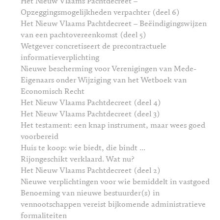
Het Nieuw Vlaams Pachtdecreet –
Opzeggingsmogelijkheden verpachter (deel 6)
Het Nieuw Vlaams Pachtdecreet – Beëindigingswijzen
van een pachtovereenkomst (deel 5)
Wetgever concretiseert de precontractuele
informatieverplichting
Nieuwe bescherming voor Verenigingen van Mede-
Eigenaars onder Wijziging van het Wetboek van
Economisch Recht
Het Nieuw Vlaams Pachtdecreet (deel 4)
Het Nieuw Vlaams Pachtdecreet (deel 3)
Het testament: een knap instrument, maar wees goed
voorbereid
Huis te koop: wie biedt, die bindt …
Rijongeschikt verklaard. Wat nu?
Het Nieuw Vlaams Pachtdecreet (deel 2)
Nieuwe verplichtingen voor wie bemiddelt in vastgoed
Benoeming van nieuwe bestuurder(s) in
vennootschappen vereist bijkomende administratieve
formaliteiten