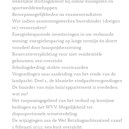
wekelijkse stortingslimiet bij online kansspelen en
sportweddenschappen.
Beroepsmogelijkheden na examenresultaten
Wat indien aannemingswerken burenhinder (dreigen
te) veroorzaken?
Energiebesparende investeringen in uw verhuurde
woning: energiebesparing op lange termijn én direct
voordeel door huurprijsherziening
Renovatieverplichting voor niet-residentiële
gebouwen: een overzicht
Scholingsbeding: strikte voorwaarden
Vergoedingen naar aanleiding van het einde van de
landpacht: Deel 1, de klassieke eindpachtvergoedingen
De huurder van mijn huis/appartement is overleden:
wat nu?
Het toepassingsgebied van het verbod op leonijnse
bedingen na het WVV. Mogelijkheid tot
disproportionele winstverdeling
De wijzigingen aan de Wet Betalingsachterstand vanaf
1 februari 2022: een kort overzicht