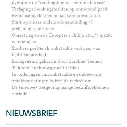
overuren: de “reddingsboeien” voor de horeca?
Verlaging schenkingsrechten op onroerend goed
Beroepsmogelijkheden na examenresultaten
Start openbaar onderzoek aanduiding 58
archeologische zones
Omzetting van de Europese richtlijn 2011/7 inzake
wanbetalers
Sterkere positie als onbetaalde verkoper van
bedrijfsmateriaal
Bankgeheim, gebracht door Caroline Geenen
Te koop: landbouwgrond in Polen
Invorderingen van onbetaalde en onbetwiste
schuldvorderingen buiten de rechter om
De (nieuwe) wetgeving inzage bedrijfsgeheimen
onthuld!
NIEUWSBRIEF