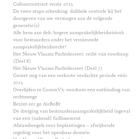
Cultuurcontract versie 2025
De twee-staps-schenking: dubbele controle bij het
doorgeven van uw vermogen aan de volgende
generatie(s)
Alle hens aan dek: hogere aansprakelijkheidsrisico’s
voor bestuurders onder het vernieuwde
aansprakelijkheidsrecht?
Het Nieuw Vlaams Pachtdecreet: recht van voorkoop
(Deel 8)
Het Nieuw Vlaams Pachtdecreet (Deel 7)
Geniet nog van een verkorte verdachte periode vóór
2025
Overlijden in CommV’s: voorkom een ontbinding van
rechtswege
Bezint eer ge AirBnBt
De dreiging van bestuurdersaansprakelijkheid ingeval
van een (nakend) faillissement
Afstandsregels voor beplantingen – afwijkende
regeling voor het openbaar domein