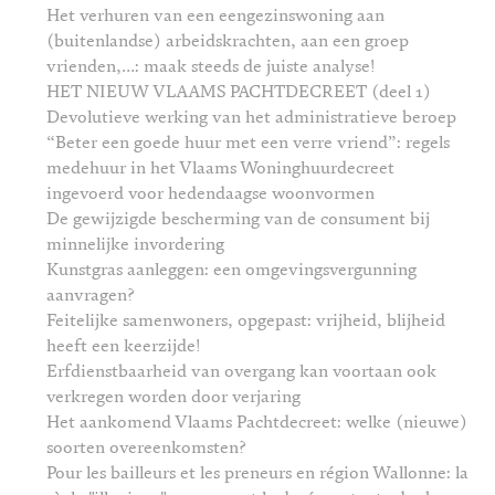
Het verhuren van een eengezinswoning aan
(buitenlandse) arbeidskrachten, aan een groep
vrienden,…: maak steeds de juiste analyse!
HET NIEUW VLAAMS PACHTDECREET (deel 1)
Devolutieve werking van het administratieve beroep
“Beter een goede huur met een verre vriend”: regels
medehuur in het Vlaams Woninghuurdecreet
ingevoerd voor hedendaagse woonvormen
De gewijzigde bescherming van de consument bij
minnelijke invordering
Kunstgras aanleggen: een omgevingsvergunning
aanvragen?
Feitelijke samenwoners, opgepast: vrijheid, blijheid
heeft een keerzijde!
Erfdienstbaarheid van overgang kan voortaan ook
verkregen worden door verjaring
Het aankomend Vlaams Pachtdecreet: welke (nieuwe)
soorten overeenkomsten?
Pour les bailleurs et les preneurs en région Wallonne: la