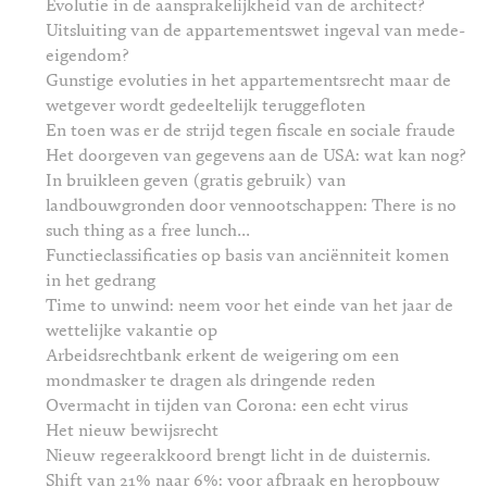
Evolutie in de aansprakelijkheid van de architect?
Uitsluiting van de appartementswet ingeval van mede-
eigendom?
Gunstige evoluties in het appartementsrecht maar de
wetgever wordt gedeeltelijk teruggefloten
En toen was er de strijd tegen fiscale en sociale fraude
Het doorgeven van gegevens aan de USA: wat kan nog?
In bruikleen geven (gratis gebruik) van
landbouwgronden door vennootschappen: There is no
such thing as a free lunch...
Functieclassificaties op basis van anciënniteit komen
in het gedrang
Time to unwind: neem voor het einde van het jaar de
wettelijke vakantie op
Arbeidsrechtbank erkent de weigering om een
mondmasker te dragen als dringende reden
Overmacht in tijden van Corona: een echt virus
Het nieuw bewijsrecht
Nieuw regeerakkoord brengt licht in de duisternis.
Shift van 21% naar 6%: voor afbraak en heropbouw