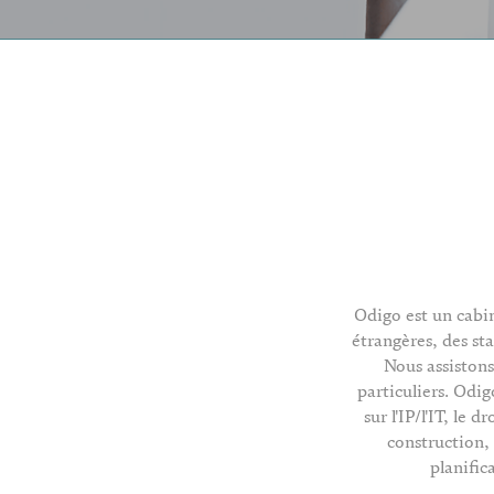
Odigo est un cabi
étrangères, des st
Nous assistons
particuliers. Odig
sur l'IP/l'IT, le 
construction, 
planific