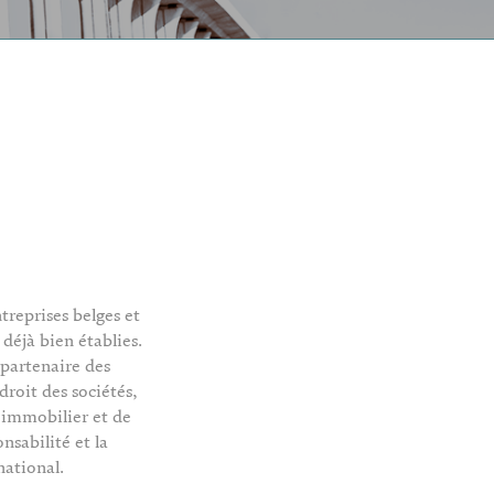
reprises belges et
déjà bien établies.
 partenaire des
droit des sociétés,
it immobilier et de
nsabilité et la
national.