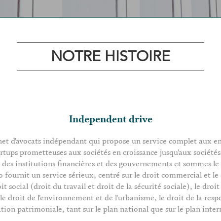
NOTRE HISTOIRE
Independent drive
net d'avocats indépendant qui propose un service complet aux ent
artups prometteuses aux sociétés en croissance jusqu'aux sociétés 
 des institutions financières et des gouvernements et sommes le
o fournit un service sérieux, centré sur le droit commercial et le 
droit social (droit du travail et droit de la sécurité sociale), le dro
le droit de l'environnement et de l'urbanisme, le droit de la respo
ation patrimoniale, tant sur le plan national que sur le plan inter