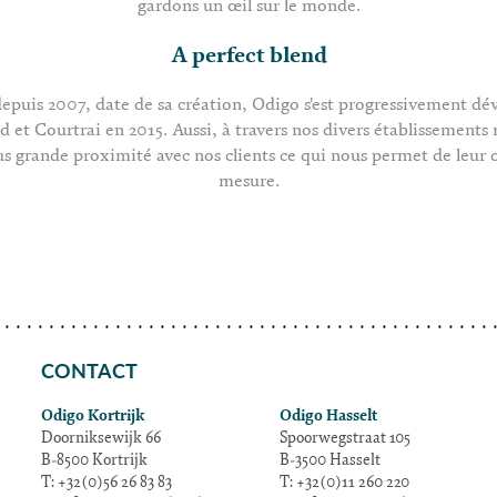
gardons un œil sur le monde.
A perfect blend
depuis 2007, date de sa création, Odigo s'est progressivement dé
 et Courtrai en 2015. Aussi, à travers nos divers établissements 
s grande proximité avec nos clients ce qui nous permet de leur of
mesure.
CONTACT
Odigo Kortrijk
Odigo Hasselt
Doorniksewijk 66
Spoorwegstraat 105
B-8500 Kortrijk
B-3500 Hasselt
T: +32(0)56 26 83 83
T: +32(0)11 260 220