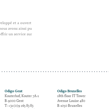
veloppé et a ouvert
nous avons ainsi pu
frir un service sur
Odigo Gent
Odigo Bruxelles
Kouterhof, Kouter 7A-1
18th floor IT Tower
B-9000 Gent
Avenue Louise 480
T: +32(0)9 265 83 83
B-1050 Bruxelles