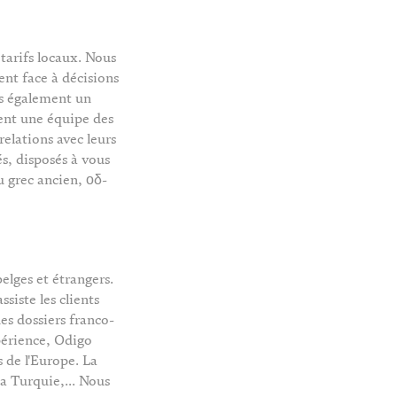
tarifs locaux. Nous
ent face à décisions
is également un
ent une équipe des
relations avec leurs
és, disposés à vous
 grec ancien, οδ-
elges et étrangers.
siste les clients
es dossiers franco-
périence, Odigo
 de l'Europe. La
la Turquie,... Nous