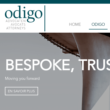
HOME
ODIGO
BESPOKE, TRU
Moving you forward
EN SAVOIR PLUS