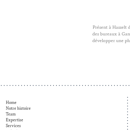
Présent à Hasselt 
des bureaux à Gand
développer une plu
Home
Notre histoire
Team
Expertise
Services