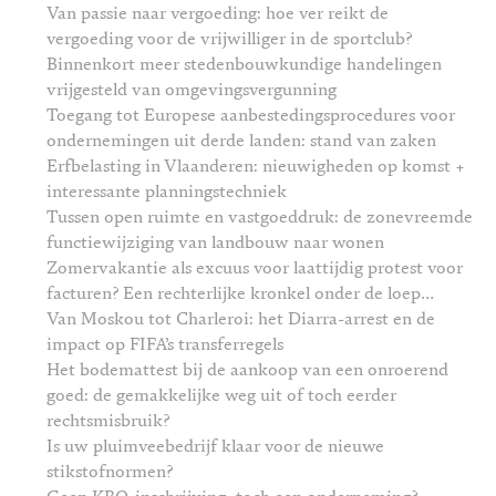
Van passie naar vergoeding: hoe ver reikt de
vergoeding voor de vrijwilliger in de sportclub?
Binnenkort meer stedenbouwkundige handelingen
vrijgesteld van omgevingsvergunning
Toegang tot Europese aanbestedingsprocedures voor
ondernemingen uit derde landen: stand van zaken
Erfbelasting in Vlaanderen: nieuwigheden op komst +
interessante planningstechniek
Tussen open ruimte en vastgoeddruk: de zonevreemde
functiewijziging van landbouw naar wonen
Zomervakantie als excuus voor laattijdig protest voor
facturen? Een rechterlijke kronkel onder de loep…
Van Moskou tot Charleroi: het Diarra-arrest en de
impact op FIFA’s transferregels
Het bodemattest bij de aankoop van een onroerend
goed: de gemakkelijke weg uit of toch eerder
rechtsmisbruik?
Is uw pluimveebedrijf klaar voor de nieuwe
stikstofnormen?