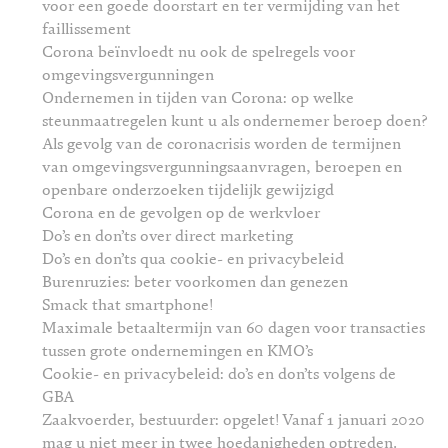
voor een goede doorstart en ter vermijding van het
faillissement
Corona beïnvloedt nu ook de spelregels voor
omgevingsvergunningen
Ondernemen in tijden van Corona: op welke
steunmaatregelen kunt u als ondernemer beroep doen?
Als gevolg van de coronacrisis worden de termijnen
van omgevingsvergunningsaanvragen, beroepen en
openbare onderzoeken tijdelijk gewijzigd
Corona en de gevolgen op de werkvloer
Do’s en don’ts over direct marketing
Do’s en don’ts qua cookie- en privacybeleid
Burenruzies: beter voorkomen dan genezen
Smack that smartphone!
Maximale betaaltermijn van 60 dagen voor transacties
tussen grote ondernemingen en KMO’s
Cookie- en privacybeleid: do’s en don’ts volgens de
GBA
Zaakvoerder, bestuurder: opgelet! Vanaf 1 januari 2020
mag u niet meer in twee hoedanigheden optreden.