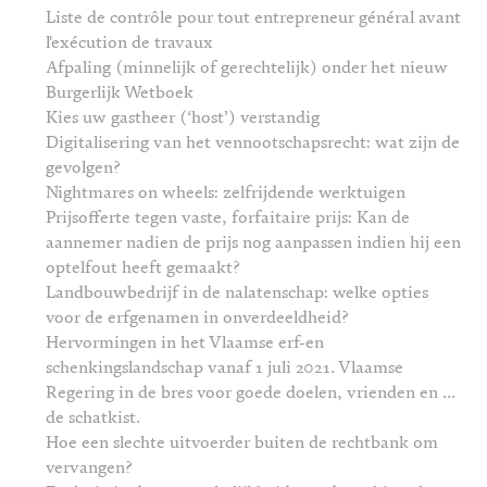
Liste de contrôle pour tout entrepreneur général avant
l'exécution de travaux
Afpaling (minnelijk of gerechtelijk) onder het nieuw
Burgerlijk Wetboek
Kies uw gastheer (‘host’) verstandig
Digitalisering van het vennootschapsrecht: wat zijn de
gevolgen?
Nightmares on wheels: zelfrijdende werktuigen
Prijsofferte tegen vaste, forfaitaire prijs: Kan de
aannemer nadien de prijs nog aanpassen indien hij een
optelfout heeft gemaakt?
Landbouwbedrijf in de nalatenschap: welke opties
voor de erfgenamen in onverdeeldheid?
Hervormingen in het Vlaamse erf-en
schenkingslandschap vanaf 1 juli 2021. Vlaamse
Regering in de bres voor goede doelen, vrienden en …
de schatkist.
Hoe een slechte uitvoerder buiten de rechtbank om
vervangen?