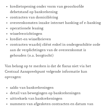
kredietopening onder vorm van geoorloofde
debetstand op bankrekening
contracten van domiciliëring
overeenkomsten inzake internet banking of e-banking
operationele leasing
wisselverrichtingen
krediet-en wisselbrieven
contracten waarbij cliënt enkel in ondergeschikte orde
aan de verplichtingen van de overeenkomst is
gehouden (o.a. borgtocht)
Van belang op te merken is dat de fiscus niet via het
Centraal Aanspreekpunt volgende informatie kan
opvragen:
saldo van bankrekeningen
detail van bewegingen op bankrekeningen
uittreksels van bankrekeningen
nummers van afgesloten contracten en datum van