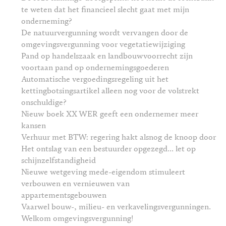
te weten dat het financieel slecht gaat met mijn
onderneming?
De natuurvergunning wordt vervangen door de
omgevingsvergunning voor vegetatiewijziging
Pand op handelszaak en landbouwvoorrecht zijn
voortaan pand op ondernemingsgoederen
Automatische vergoedingsregeling uit het
kettingbotsingsartikel alleen nog voor de volstrekt
onschuldige?
Nieuw boek XX WER geeft een ondernemer meer
kansen
Verhuur met BTW: regering hakt alsnog de knoop door
Het ontslag van een bestuurder opgezegd... let op
schijnzelfstandigheid
Nieuwe wetgeving mede-eigendom stimuleert
verbouwen en vernieuwen van
appartementsgebouwen
Vaarwel bouw-, milieu- en verkavelingsvergunningen.
Welkom omgevingsvergunning!