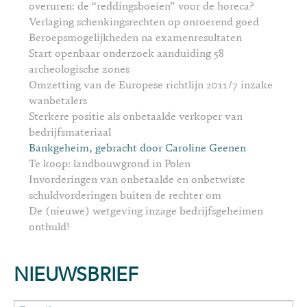
overuren: de “reddingsboeien” voor de horeca?
Verlaging schenkingsrechten op onroerend goed
Beroepsmogelijkheden na examenresultaten
Start openbaar onderzoek aanduiding 58
archeologische zones
Omzetting van de Europese richtlijn 2011/7 inzake
wanbetalers
Sterkere positie als onbetaalde verkoper van
bedrijfsmateriaal
Bankgeheim, gebracht door Caroline Geenen
Te koop: landbouwgrond in Polen
Invorderingen van onbetaalde en onbetwiste
schuldvorderingen buiten de rechter om
De (nieuwe) wetgeving inzage bedrijfsgeheimen
onthuld!
NIEUWSBRIEF