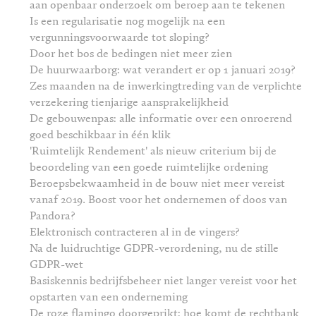
aan openbaar onderzoek om beroep aan te tekenen
Is een regularisatie nog mogelijk na een
vergunningsvoorwaarde tot sloping?
Door het bos de bedingen niet meer zien
De huurwaarborg: wat verandert er op 1 januari 2019?
Zes maanden na de inwerkingtreding van de verplichte
verzekering tienjarige aansprakelijkheid
De gebouwenpas: alle informatie over een onroerend
goed beschikbaar in één klik
'Ruimtelijk Rendement' als nieuw criterium bij de
beoordeling van een goede ruimtelijke ordening
Beroepsbekwaamheid in de bouw niet meer vereist
vanaf 2019. Boost voor het ondernemen of doos van
Pandora?
Elektronisch contracteren al in de vingers?
Na de luidruchtige GDPR-verordening, nu de stille
GDPR-wet
Basiskennis bedrijfsbeheer niet langer vereist voor het
opstarten van een onderneming
De roze flamingo doorgeprikt: hoe komt de rechtbank