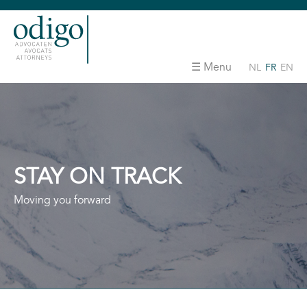
Menu
NL
FR
EN
STAY ON TRACK
Moving you forward