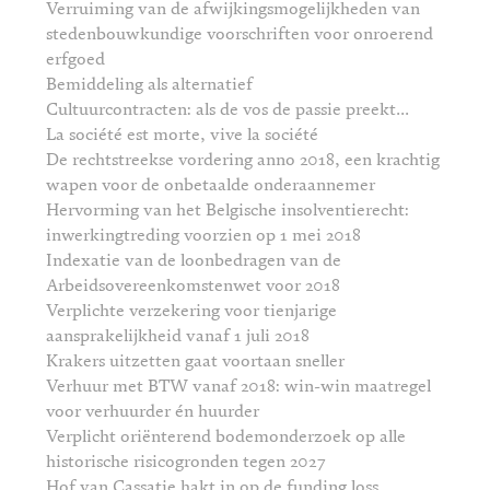
Verruiming van de afwijkingsmogelijkheden van
stedenbouwkundige voorschriften voor onroerend
erfgoed
Bemiddeling als alternatief
Cultuurcontracten: als de vos de passie preekt...
La société est morte, vive la société
De rechtstreekse vordering anno 2018, een krachtig
wapen voor de onbetaalde onderaannemer
Hervorming van het Belgische insolventierecht:
inwerkingtreding voorzien op 1 mei 2018
Indexatie van de loonbedragen van de
Arbeidsovereenkomstenwet voor 2018
Verplichte verzekering voor tienjarige
aansprakelijkheid vanaf 1 juli 2018
Krakers uitzetten gaat voortaan sneller
Verhuur met BTW vanaf 2018: win-win maatregel
voor verhuurder én huurder
Verplicht oriënterend bodemonderzoek op alle
historische risicogronden tegen 2027
Hof van Cassatie hakt in op de funding loss