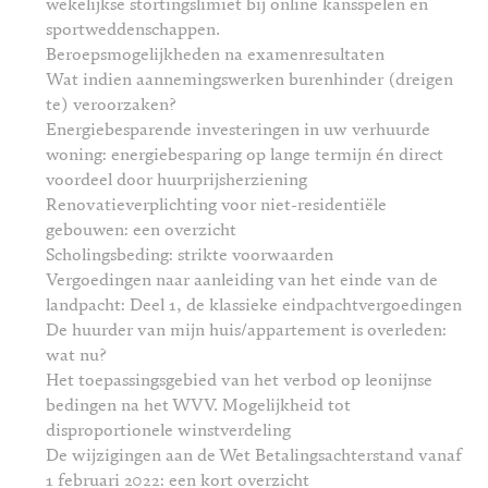
wekelijkse stortingslimiet bij online kansspelen en
sportweddenschappen.
Beroepsmogelijkheden na examenresultaten
Wat indien aannemingswerken burenhinder (dreigen
te) veroorzaken?
Energiebesparende investeringen in uw verhuurde
woning: energiebesparing op lange termijn én direct
voordeel door huurprijsherziening
Renovatieverplichting voor niet-residentiële
gebouwen: een overzicht
Scholingsbeding: strikte voorwaarden
Vergoedingen naar aanleiding van het einde van de
landpacht: Deel 1, de klassieke eindpachtvergoedingen
De huurder van mijn huis/appartement is overleden:
wat nu?
Het toepassingsgebied van het verbod op leonijnse
bedingen na het WVV. Mogelijkheid tot
disproportionele winstverdeling
De wijzigingen aan de Wet Betalingsachterstand vanaf
1 februari 2022: een kort overzicht