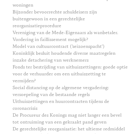
woningen
Bijzonder bevoorrechte schuldeisers zijn
buitengewoon in een gerechtelijke
reorganisatieprocedure
Vereniging van de Mede-Eigenaars als wanbetaler.
Vordering in faillissement mogelijk?
Model van cultuurcontract ('seizoenspacht')
Koninklijk besluit houdende diverse maatregelen
inzake detachering van werknemers
Fonds ter bestrijding van uithuiszettingen: goede optie
voor de verhuurder om een uithuiszetting te
vermijden?
Social distancing op de algemene vergadering:
versoepeling van de bestaande regels
Uithuiszettingen en huurcontracten tijdens de
coronacrisis
De Procureur des Konings mag niet langer een bevel
tot ontruiming van een gekraakt pand geven
De gerechtelijke reorganisatie: het ultieme redmiddel