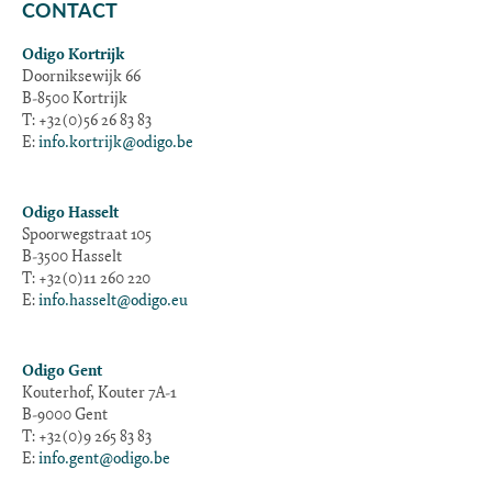
CONTACT
Odigo Kortrijk
Doorniksewijk 66
B-8500 Kortrijk
T: +32(0)56 26 83 83
E:
info.kortrijk@odigo.be
Odigo Hasselt
Spoorwegstraat 105
B-3500 Hasselt
T: +32(0)11 260 220
E:
info.hasselt@odigo.eu
Odigo Gent
Kouterhof, Kouter 7A-1
B-9000 Gent
T: +32(0)9 265 83 83
E:
info.gent@odigo.be