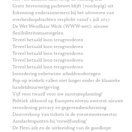
Grote hervorming pachtwet blijft (voorlopig) uit
Erkenning onderaannemers bij het uitvoeren van
overheidsopdrachten verplicht vanaf 1 juli 2017
De Wet Wendbaar Werk (WWW-wet): nieuwe
flexibiliteitsmaatregelen
Teveel betaald loon terugvorderen
Teveel betaald loon terugvorderen
Teveel betaald loon terugvorderen
Teveel betaald loon terugvorderen
Teveel betaald loon terugvorderen
Invordering onbetwiste schuldvorderingen
Pop-up winkels vallen niet langer onder de klassieke
handelshuurwetgeving
Vijf voor twaalf voor uw successieplanning!
Politiek akkoord op Europees niveau omtrent nieuwe
verordening privacy en gegevensbescherming
Doorverkoop van tickets in de evenementensector
Aandachtspunten bij ‘crowdfunding’
De Flexi-job en de uitbreiding van de goedkope