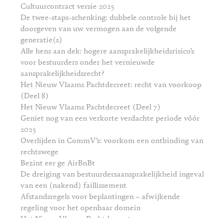
Cultuurcontract versie 2025
De twee-staps-schenking: dubbele controle bij het
doorgeven van uw vermogen aan de volgende
generatie(s)
Alle hens aan dek: hogere aansprakelijkheidsrisico’s
voor bestuurders onder het vernieuwde
aansprakelijkheidsrecht?
Het Nieuw Vlaams Pachtdecreet: recht van voorkoop
(Deel 8)
Het Nieuw Vlaams Pachtdecreet (Deel 7)
Geniet nog van een verkorte verdachte periode vóór
2025
Overlijden in CommV’s: voorkom een ontbinding van
rechtswege
Bezint eer ge AirBnBt
De dreiging van bestuurdersaansprakelijkheid ingeval
van een (nakend) faillissement
Afstandsregels voor beplantingen – afwijkende
regeling voor het openbaar domein