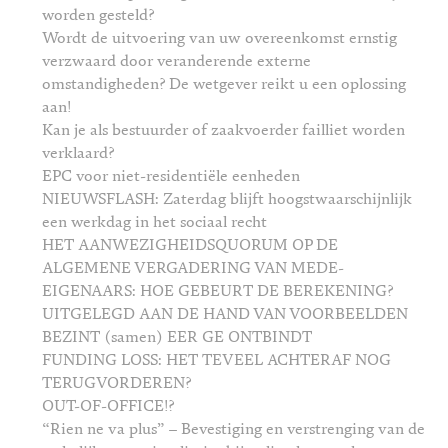
worden gesteld?
Wordt de uitvoering van uw overeenkomst ernstig
verzwaard door veranderende externe
omstandigheden? De wetgever reikt u een oplossing
aan!
Kan je als bestuurder of zaakvoerder failliet worden
verklaard?
EPC voor niet-residentiële eenheden
NIEUWSFLASH: Zaterdag blijft hoogstwaarschijnlijk
een werkdag in het sociaal recht
HET AANWEZIGHEIDSQUORUM OP DE
ALGEMENE VERGADERING VAN MEDE-
EIGENAARS: HOE GEBEURT DE BEREKENING?
UITGELEGD AAN DE HAND VAN VOORBEELDEN
BEZINT (samen) EER GE ONTBINDT
FUNDING LOSS: HET TEVEEL ACHTERAF NOG
TERUGVORDEREN?
OUT-OF-OFFICE!?
“Rien ne va plus” – Bevestiging en verstrenging van de