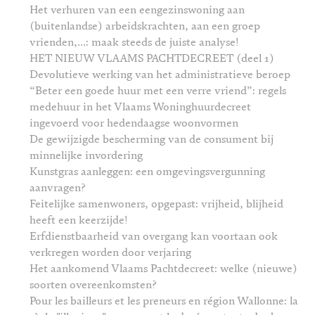
Het verhuren van een eengezinswoning aan
(buitenlandse) arbeidskrachten, aan een groep
vrienden,…: maak steeds de juiste analyse!
HET NIEUW VLAAMS PACHTDECREET (deel 1)
Devolutieve werking van het administratieve beroep
“Beter een goede huur met een verre vriend”: regels
medehuur in het Vlaams Woninghuurdecreet
ingevoerd voor hedendaagse woonvormen
De gewijzigde bescherming van de consument bij
minnelijke invordering
Kunstgras aanleggen: een omgevingsvergunning
aanvragen?
Feitelijke samenwoners, opgepast: vrijheid, blijheid
heeft een keerzijde!
Erfdienstbaarheid van overgang kan voortaan ook
verkregen worden door verjaring
Het aankomend Vlaams Pachtdecreet: welke (nieuwe)
soorten overeenkomsten?
Pour les bailleurs et les preneurs en région Wallonne: la