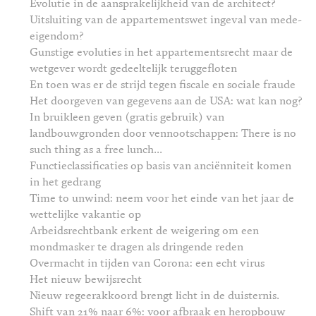
Evolutie in de aansprakelijkheid van de architect?
Uitsluiting van de appartementswet ingeval van mede-
eigendom?
Gunstige evoluties in het appartementsrecht maar de
wetgever wordt gedeeltelijk teruggefloten
En toen was er de strijd tegen fiscale en sociale fraude
Het doorgeven van gegevens aan de USA: wat kan nog?
In bruikleen geven (gratis gebruik) van
landbouwgronden door vennootschappen: There is no
such thing as a free lunch...
Functieclassificaties op basis van anciënniteit komen
in het gedrang
Time to unwind: neem voor het einde van het jaar de
wettelijke vakantie op
Arbeidsrechtbank erkent de weigering om een
mondmasker te dragen als dringende reden
Overmacht in tijden van Corona: een echt virus
Het nieuw bewijsrecht
Nieuw regeerakkoord brengt licht in de duisternis.
Shift van 21% naar 6%: voor afbraak en heropbouw