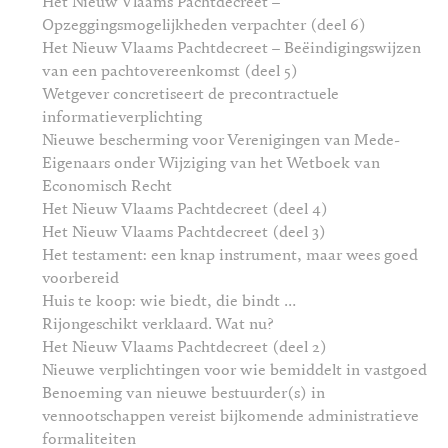
Het Nieuw Vlaams Pachtdecreet –
Opzeggingsmogelijkheden verpachter (deel 6)
Het Nieuw Vlaams Pachtdecreet – Beëindigingswijzen
van een pachtovereenkomst (deel 5)
Wetgever concretiseert de precontractuele
informatieverplichting
Nieuwe bescherming voor Verenigingen van Mede-
Eigenaars onder Wijziging van het Wetboek van
Economisch Recht
Het Nieuw Vlaams Pachtdecreet (deel 4)
Het Nieuw Vlaams Pachtdecreet (deel 3)
Het testament: een knap instrument, maar wees goed
voorbereid
Huis te koop: wie biedt, die bindt …
Rijongeschikt verklaard. Wat nu?
Het Nieuw Vlaams Pachtdecreet (deel 2)
Nieuwe verplichtingen voor wie bemiddelt in vastgoed
Benoeming van nieuwe bestuurder(s) in
vennootschappen vereist bijkomende administratieve
formaliteiten