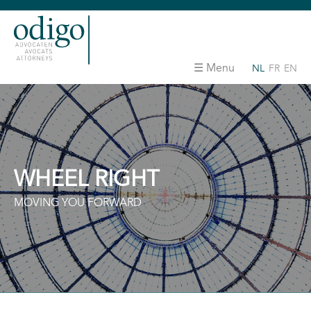
Menu
NL
FR
EN
WHEEL RIGHT
MOVING YOU FORWARD