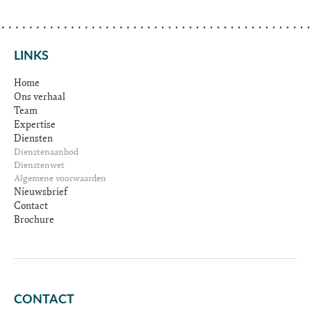
LINKS
Home
Ons verhaal
Team
Expertise
Diensten
Dienstenaanbod
Dienstenwet
Algemene voorwaarden
Nieuwsbrief
Contact
Brochure
CONTACT