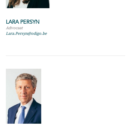
LARA PERSYN
Advocaat
Lara.Persyn@odigo.be