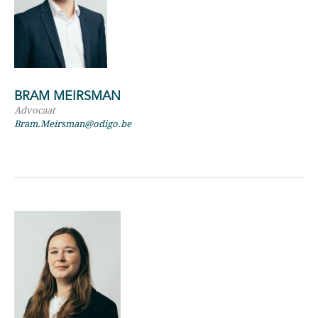
BRAM MEIRSMAN
Advocaat
Bram.Meirsman@odigo.be