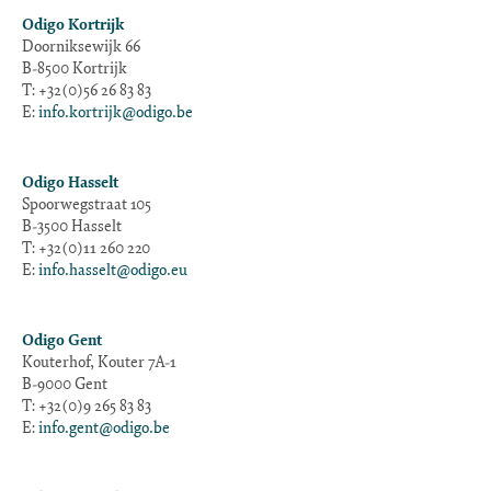
Odigo Kortrijk
Doorniksewijk 66
B-8500 Kortrijk
T: +32(0)56 26 83 83
E:
info.kortrijk@odigo.be
Odigo Hasselt
Spoorwegstraat 105
B-3500 Hasselt
T: +32(0)11 260 220
E:
info.hasselt@odigo.eu
Odigo Gent
Kouterhof, Kouter 7A-1
B-9000 Gent
T: +32(0)9 265 83 83
E:
info.gent@odigo.be