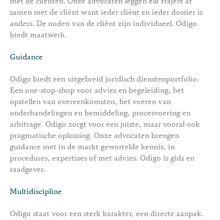
met de cliënten. Onze advocaten leggen elk traject af
samen met de cliënt want ieder cliënt en ieder dossier is
anders. De noden van de cliënt zijn individueel. Odigo
biedt maatwerk.
Guidance
Odigo biedt een uitgebreid juridisch dienstenportfolio.
Een one-stop-shop voor advies en begeleiding, het
opstellen van overeenkomsten, het voeren van
onderhandelingen en bemiddeling, procesvoering en
arbitrage.
Odigo zorgt voor een juiste, maar vooral ook
pragmatische oplossing. Onze advocaten brengen
guidance met in de markt gewortelde kennis, in
procedures, expertises of met advies. Odigo is gids en
raadgever.
Multidiscipline
Odigo staat voor een sterk karakter, een directe aanpak.