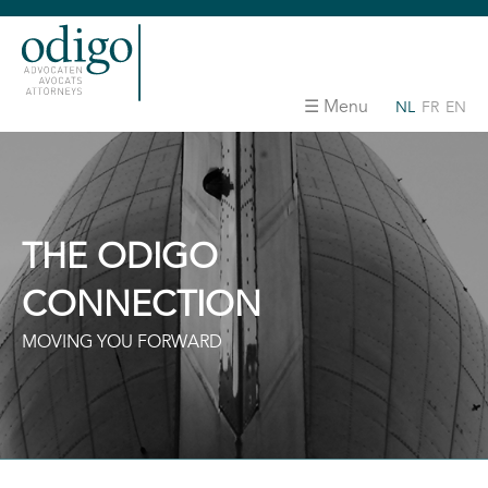
Menu
NL
FR
EN
THE ODIGO
CONNECTION
MOVING YOU FORWARD