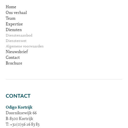
Home
Ons verhaal
Team
Expertise
Diensten
Dienstenaanbod
Dienstenwet
Algemene voorwaarden
Nieuwsbrief
Contact
Brochure
CONTACT
Odigo Kortrijk
Doorniksewijk 66
B-8500 Kortrijk
T: +32(0)56 26 83 83