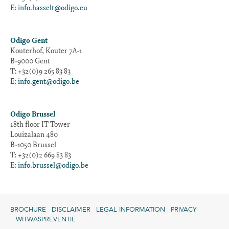
E:
info.hasselt@odigo.eu
Odigo Gent
Kouterhof, Kouter 7A-1
B-9000 Gent
T: +32(0)9 265 83 83
E:
info.gent@odigo.be
Odigo Brussel
18th floor IT Tower
Louizalaan 480
B-1050 Brussel
T: +32(0)2 669 83 83
E:
info.brussel@odigo.be
BROCHURE
DISCLAIMER
LEGAL INFORMATION
PRIVACY
WITWASPREVENTIE