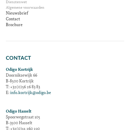
Dienstenwet
Algemene voorwaarden
Nieuwsbrief
Contact
Brochure
CONTACT
Odigo Kortrijk
Doorniksewijk 66
B-8500 Kortrijk
T: +32(0)56 26 83 83
E:
info.kortrijk@odigo.be
Odigo Hasselt
Spoorwegstraat 105
B-3500 Hasselt
T: +32(0)11 260 220