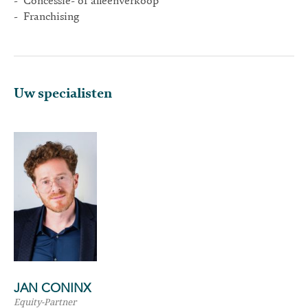
- Concessie- of alleenverkoop
- Franchising
Uw specialisten
JAN CONINX
Equity-Partner