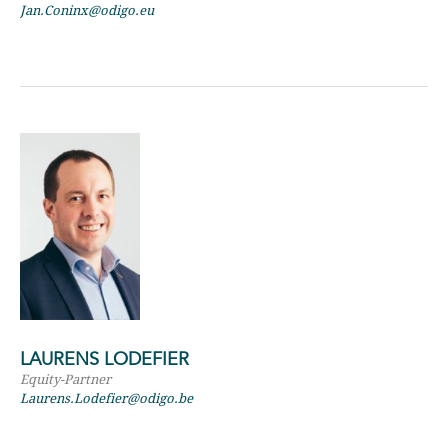
Jan.Coninx@odigo.eu
LAURENS LODEFIER
Equity-Partner
Laurens.Lodefier@odigo.be