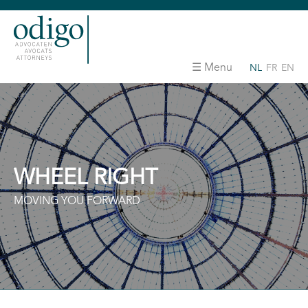
Menu
NL
FR
EN
WHEEL RIGHT
MOVING YOU FORWARD